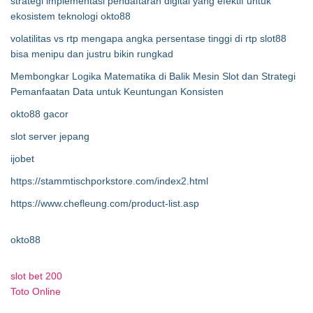
strategi implementasi pendaftaran digital yang efektif untuk
ekosistem teknologi okto88
volatilitas vs rtp mengapa angka persentase tinggi di rtp slot88
bisa menipu dan justru bikin rungkad
Membongkar Logika Matematika di Balik Mesin Slot dan Strategi
Pemanfaatan Data untuk Keuntungan Konsisten
okto88 gacor
slot server jepang
ijobet
https://stammtischporkstore.com/index2.html
https://www.chefleung.com/product-list.asp
okto88
slot bet 200
Toto Online