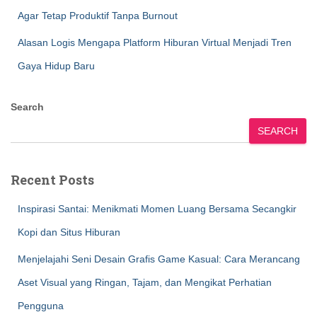
Agar Tetap Produktif Tanpa Burnout
Alasan Logis Mengapa Platform Hiburan Virtual Menjadi Tren
Gaya Hidup Baru
Search
SEARCH
Recent Posts
Inspirasi Santai: Menikmati Momen Luang Bersama Secangkir
Kopi dan Situs Hiburan
Menjelajahi Seni Desain Grafis Game Kasual: Cara Merancang
Aset Visual yang Ringan, Tajam, dan Mengikat Perhatian
Pengguna