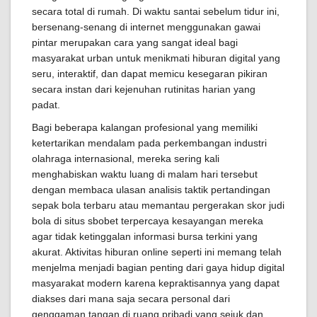
secara total di rumah. Di waktu santai sebelum tidur ini,
bersenang-senang di internet menggunakan gawai
pintar merupakan cara yang sangat ideal bagi
masyarakat urban untuk menikmati hiburan digital yang
seru, interaktif, dan dapat memicu kesegaran pikiran
secara instan dari kejenuhan rutinitas harian yang
padat.
Bagi beberapa kalangan profesional yang memiliki
ketertarikan mendalam pada perkembangan industri
olahraga internasional, mereka sering kali
menghabiskan waktu luang di malam hari tersebut
dengan membaca ulasan analisis taktik pertandingan
sepak bola terbaru atau memantau pergerakan skor judi
bola di situs sbobet terpercaya kesayangan mereka
agar tidak ketinggalan informasi bursa terkini yang
akurat. Aktivitas hiburan online seperti ini memang telah
menjelma menjadi bagian penting dari gaya hidup digital
masyarakat modern karena kepraktisannya yang dapat
diakses dari mana saja secara personal dari
genggaman tangan di ruang pribadi yang sejuk dan