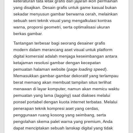
keteraturan tata letak grafis dari jajaran ikon permainan
yang disajikan. Desain grafis untuk game kasual bukan
sekadar menyusun gambar berwarna cerah, melainkan
sebuah seni teknik visual yang mengalkulasi kontras
warna, proporsi geometri, serta optimalisasi ukuran
berkas gambar.
Tantangan terbesar bagi seorang desainer grafis
modern dalam merancang aset visual untuk platform
digital komersial adalah menjaga keseimbangan antara
ketajaman resolusi gambar dengan kecepatan
pemuatan halaman website (
page loading speed
).
Memasukkan gambar-gambar dekoratif yang terlampau
berat memang akan membuat tampilan situs terlihat
menawan di layar komputer, namun akan memicu waktu
pemuatan yang lama (
lagging
) saat diakses melalui
ponsel portabel dengan kuota internet terbatas. Melalui
penerapan teknik kompresi aset yang cerdas,
penggunaan ruang kosong yang seimbang, serta
pengolahan skema palet warna yang premium, Anda
dapat menciptakan sebuah lanskap digital yang tidak