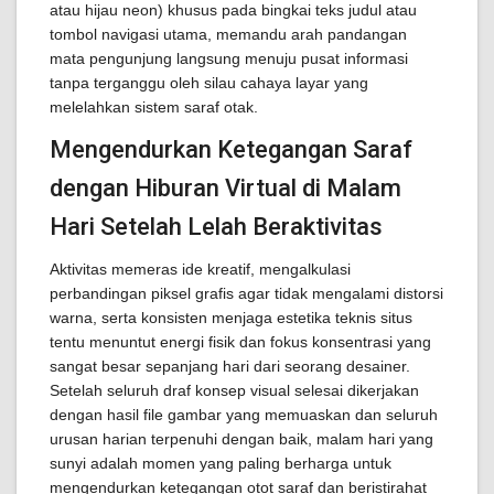
atau hijau neon) khusus pada bingkai teks judul atau
tombol navigasi utama, memandu arah pandangan
mata pengunjung langsung menuju pusat informasi
tanpa terganggu oleh silau cahaya layar yang
melelahkan sistem saraf otak.
Mengendurkan Ketegangan Saraf
dengan Hiburan Virtual di Malam
Hari Setelah Lelah Beraktivitas
Aktivitas memeras ide kreatif, mengalkulasi
perbandingan piksel grafis agar tidak mengalami distorsi
warna, serta konsisten menjaga estetika teknis situs
tentu menuntut energi fisik dan fokus konsentrasi yang
sangat besar sepanjang hari dari seorang desainer.
Setelah seluruh draf konsep visual selesai dikerjakan
dengan hasil file gambar yang memuaskan dan seluruh
urusan harian terpenuhi dengan baik, malam hari yang
sunyi adalah momen yang paling berharga untuk
mengendurkan ketegangan otot saraf dan beristirahat