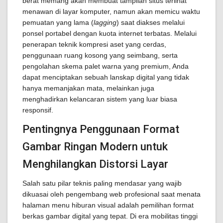
berat memang akan membuat tampilan situs terlihat
menawan di layar komputer, namun akan memicu waktu
pemuatan yang lama (
lagging
) saat diakses melalui
ponsel portabel dengan kuota internet terbatas. Melalui
penerapan teknik kompresi aset yang cerdas,
penggunaan ruang kosong yang seimbang, serta
pengolahan skema palet warna yang premium, Anda
dapat menciptakan sebuah lanskap digital yang tidak
hanya memanjakan mata, melainkan juga
menghadirkan kelancaran sistem yang luar biasa
responsif.
Pentingnya Penggunaan Format
Gambar Ringan Modern untuk
Menghilangkan Distorsi Layar
Salah satu pilar teknis paling mendasar yang wajib
dikuasai oleh pengembang web profesional saat menata
halaman menu hiburan visual adalah pemilihan format
berkas gambar digital yang tepat. Di era mobilitas tinggi