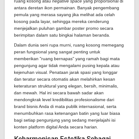
ruang kosong atau
negative space
yang proporsional di
antara deretan ikon permainan. Banyak pengembang
pemula yang merasa sayang jika melihat ada celah
kosong pada layar, sehingga mereka cenderung
menjejalkan puluhan gambar poster promo secara
berimpitan dalam satu bingkai halaman beranda.
Dalam dunia seni rupa murni, ruang kosong memegang
peran fungsional yang sangat penting untuk
memberikan "ruang bernapas" yang ramah bagi mata
pengunjung agar tidak mengalami pusing kepala atau
kejenuhan visual. Penataan jarak spasi yang longgar
dan teratur secara otomatis akan melahirkan kesan
keteraturan struktural yang elegan, bersih, minimalis,
dan mewah. Hal ini secara bawah sadar akan
mendongkrak level kredibilitas profesionalisme dari
brand bisnis Anda di mata publik internasional, serta
menumbuhkan rasa ketenangan batin yang luar biasa
bagi setiap pengunjung yang sedang menjelajahi isi
konten platform digital Anda secara harian.
Keharmonisan Estetika Sebagai