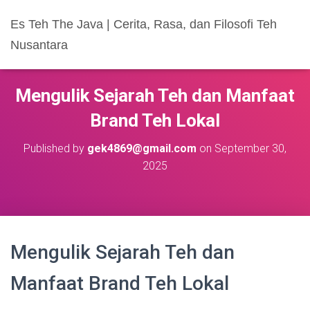
Es Teh The Java | Cerita, Rasa, dan Filosofi Teh
Nusantara
Mengulik Sejarah Teh dan Manfaat
Brand Teh Lokal
Published by
gek4869@gmail.com
on
September 30,
2025
Mengulik Sejarah Teh dan
Manfaat Brand Teh Lokal