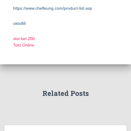
https://www.chefleung.com/product-list.asp
okto88
slot bet 200
Toto Online
Related Posts