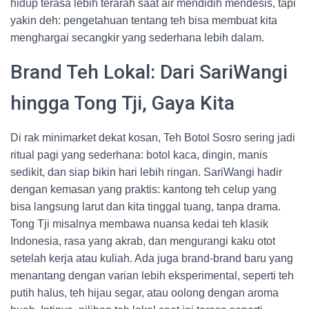
hidup terasa lebih terarah saat air mendidih mendesis, tapi
yakin deh: pengetahuan tentang teh bisa membuat kita
menghargai secangkir yang sederhana lebih dalam.
Brand Teh Lokal: Dari SariWangi
hingga Tong Tji, Gaya Kita
Di rak minimarket dekat kosan, Teh Botol Sosro sering jadi
ritual pagi yang sederhana: botol kaca, dingin, manis
sedikit, dan siap bikin hari lebih ringan. SariWangi hadir
dengan kemasan yang praktis: kantong teh celup yang
bisa langsung larut dan kita tinggal tuang, tanpa drama.
Tong Tji misalnya membawa nuansa kedai teh klasik
Indonesia, rasa yang akrab, dan mengurangi kaku otot
setelah kerja atau kuliah. Ada juga brand-brand baru yang
menantang dengan varian lebih eksperimental, seperti teh
putih halus, teh hijau segar, atau oolong dengan aroma