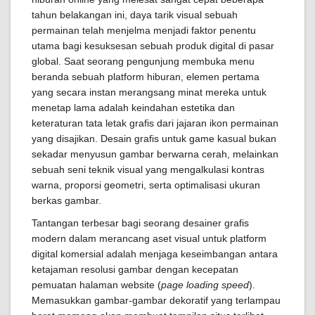
tahun belakangan ini, daya tarik visual sebuah
permainan telah menjelma menjadi faktor penentu
utama bagi kesuksesan sebuah produk digital di pasar
global. Saat seorang pengunjung membuka menu
beranda sebuah platform hiburan, elemen pertama
yang secara instan merangsang minat mereka untuk
menetap lama adalah keindahan estetika dan
keteraturan tata letak grafis dari jajaran ikon permainan
yang disajikan. Desain grafis untuk game kasual bukan
sekadar menyusun gambar berwarna cerah, melainkan
sebuah seni teknik visual yang mengalkulasi kontras
warna, proporsi geometri, serta optimalisasi ukuran
berkas gambar.
Tantangan terbesar bagi seorang desainer grafis
modern dalam merancang aset visual untuk platform
digital komersial adalah menjaga keseimbangan antara
ketajaman resolusi gambar dengan kecepatan
pemuatan halaman website (
page loading speed
).
Memasukkan gambar-gambar dekoratif yang terlampau