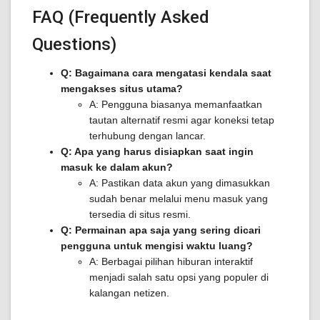
FAQ (Frequently Asked
Questions)
Q: Bagaimana cara mengatasi kendala saat
mengakses situs utama?
A: Pengguna biasanya memanfaatkan
tautan alternatif resmi agar koneksi tetap
terhubung dengan lancar.
Q: Apa yang harus disiapkan saat ingin
masuk ke dalam akun?
A: Pastikan data akun yang dimasukkan
sudah benar melalui menu masuk yang
tersedia di situs resmi.
Q: Permainan apa saja yang sering dicari
pengguna untuk mengisi waktu luang?
A: Berbagai pilihan hiburan interaktif
menjadi salah satu opsi yang populer di
kalangan netizen.