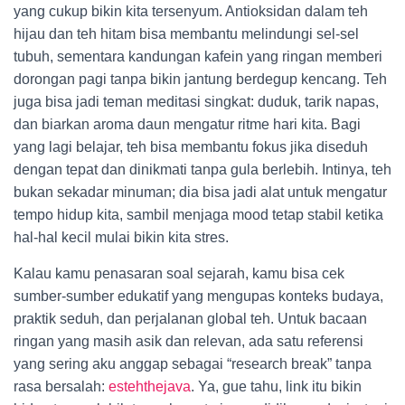
yang cukup bikin kita tersenyum. Antioksidan dalam teh
hijau dan teh hitam bisa membantu melindungi sel-sel
tubuh, sementara kandungan kafein yang ringan memberi
dorongan pagi tanpa bikin jantung berdegup kencang. Teh
juga bisa jadi teman meditasi singkat: duduk, tarik napas,
dan biarkan aroma daun mengatur ritme hari kita. Bagi
yang lagi belajar, teh bisa membantu fokus jika diseduh
dengan tepat dan dinikmati tanpa gula berlebih. Intinya, teh
bukan sekadar minuman; dia bisa jadi alat untuk mengatur
tempo hidup kita, sambil menjaga mood tetap stabil ketika
hal-hal kecil mulai bikin kita stres.
Kalau kamu penasaran soal sejarah, kamu bisa cek
sumber-sumber edukatif yang mengupas konteks budaya,
praktik seduh, dan perjalanan global teh. Untuk bacaan
ringan yang masih asik dan relevan, ada satu referensi
yang sering aku anggap sebagai “research break” tanpa
rasa bersalah:
estehthejava
. Ya, gue tahu, link itu bikin