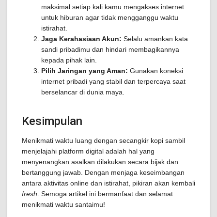
maksimal setiap kali kamu mengakses internet
untuk hiburan agar tidak mengganggu waktu
istirahat.
Jaga Kerahasiaan Akun:
Selalu amankan kata
sandi pribadimu dan hindari membagikannya
kepada pihak lain.
Pilih Jaringan yang Aman:
Gunakan koneksi
internet pribadi yang stabil dan terpercaya saat
berselancar di dunia maya.
Kesimpulan
Menikmati waktu luang dengan secangkir kopi sambil
menjelajahi platform digital adalah hal yang
menyenangkan asalkan dilakukan secara bijak dan
bertanggung jawab. Dengan menjaga keseimbangan
antara aktivitas online dan istirahat, pikiran akan kembali
fresh
. Semoga artikel ini bermanfaat dan selamat
menikmati waktu santaimu!