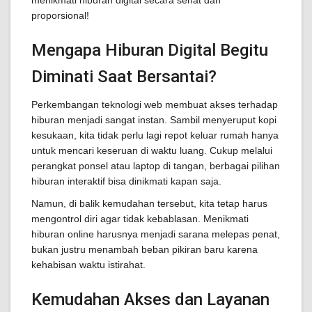
menikmati hiburan digital secara sehat dan
proporsional!
Mengapa Hiburan Digital Begitu
Diminati Saat Bersantai?
Perkembangan teknologi web membuat akses terhadap
hiburan menjadi sangat instan. Sambil menyeruput kopi
kesukaan, kita tidak perlu lagi repot keluar rumah hanya
untuk mencari keseruan di waktu luang. Cukup melalui
perangkat ponsel atau laptop di tangan, berbagai pilihan
hiburan interaktif bisa dinikmati kapan saja.
Namun, di balik kemudahan tersebut, kita tetap harus
mengontrol diri agar tidak kebablasan. Menikmati
hiburan online harusnya menjadi sarana melepas penat,
bukan justru menambah beban pikiran baru karena
kehabisan waktu istirahat.
Kemudahan Akses dan Layanan