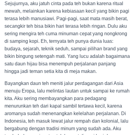
Sejujurnya, aku jatuh cinta pada teh bukan karena ritual
mewah, melainkan karena kebiasaan kecil yang bikin pagi
terasa lebih manusiawi. Pagi-pagi, saat mata masih berat,
secangkir teh bisa bikin hari terasa lebih ringan. Dulu aku
sering mengira teh cuma minuman cepat yang nongkrong
di samping kopi. Eh, ternyata teh punya dunia luas:
budaya, sejarah, teknik seduh, sampai pilihan brand yang
bikin bingung setengah mati. Yang lucu adalah bagaimana
satu daun hijau bisa menempuh perjalanan panjang
hingga jadi teman setia kita di meja makan.
Bayangkan daun teh meniti jalur perdagangan dari Asia
menuju Eropa, lalu melintas lautan untuk sampai ke rumah
kita. Aku sering membayangkan para pedagang
menurunkan teh dari kapal sambil tertawa kecil, karena
aromanya sudah menenangkan kelelahan perjalanan. Di
Indonesia, teh masuk lewat jalur rempah dan kolonial, lalu
bergabung dengan tradisi minum yang sudah ada. Aku