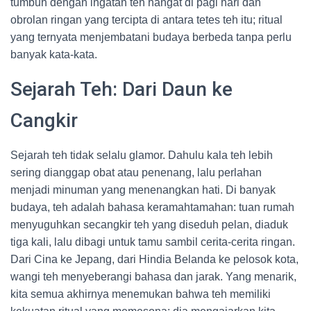
tumbuh dengan ingatan teh hangat di pagi hari dan
obrolan ringan yang tercipta di antara tetes teh itu; ritual
yang ternyata menjembatani budaya berbeda tanpa perlu
banyak kata-kata.
Sejarah Teh: Dari Daun ke
Cangkir
Sejarah teh tidak selalu glamor. Dahulu kala teh lebih
sering dianggap obat atau penenang, lalu perlahan
menjadi minuman yang menenangkan hati. Di banyak
budaya, teh adalah bahasa keramahtamahan: tuan rumah
menyuguhkan secangkir teh yang diseduh pelan, diaduk
tiga kali, lalu dibagi untuk tamu sambil cerita-cerita ringan.
Dari Cina ke Jepang, dari Hindia Belanda ke pelosok kota,
wangi teh menyeberangi bahasa dan jarak. Yang menarik,
kita semua akhirnya menemukan bahwa teh memiliki