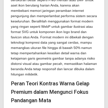
berukuran besar seperti PNG mentah atau BMP untuk
aset ikon berulang harian Anda, karena akan
membebani memori jaringan peramban internet
pengunjung dan memperlambat performa sistem secara
keseluruhan. Beralihlah menggunakan format modern
yang ringan seperti WebP untuk gambar ilustrasi atau
format SVG untuk komponen ikon logo brand dan
favicon situs Anda. Format modern ini dibekali dengan
teknologi kompresi data yang sangat cerdas, mampu
memangkas ukuran file hingga di bawah 50% namun
tetap mempertahankan keaslian detail warna dan
ketajaman garis geometris gambar tanpa adanya risiko
distorsi visual atau gambar pecah, memastikan halaman
beranda Anda tetap responsif dan lancar dibuka dalam
hitungan milidetik.
Peran Teori Kontras Warna Gelap
Premium dalam Mengunci Fokus
Pandangan Mata