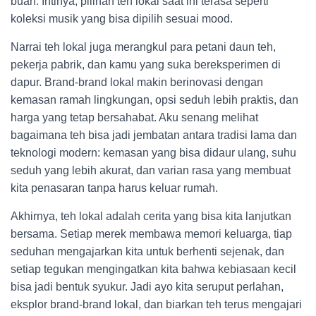
buah. Intinya, pilihan teh lokal saat ini terasa seperti
koleksi musik yang bisa dipilih sesuai mood.
Narrai teh lokal juga merangkul para petani daun teh,
pekerja pabrik, dan kamu yang suka bereksperimen di
dapur. Brand-brand lokal makin berinovasi dengan
kemasan ramah lingkungan, opsi seduh lebih praktis, dan
harga yang tetap bersahabat. Aku senang melihat
bagaimana teh bisa jadi jembatan antara tradisi lama dan
teknologi modern: kemasan yang bisa didaur ulang, suhu
seduh yang lebih akurat, dan varian rasa yang membuat
kita penasaran tanpa harus keluar rumah.
Akhirnya, teh lokal adalah cerita yang bisa kita lanjutkan
bersama. Setiap merek membawa memori keluarga, tiap
seduhan mengajarkan kita untuk berhenti sejenak, dan
setiap tegukan mengingatkan kita bahwa kebiasaan kecil
bisa jadi bentuk syukur. Jadi ayo kita seruput perlahan,
eksplor brand-brand lokal, dan biarkan teh terus mengajari