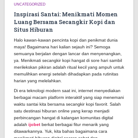
UNCATEGORIZED
Inspirasi Santai: Menikmati Momen
Luang Bersama Secangkir Kopi dan
Situs Hiburan
Halo kawan-kawan pencinta kopi dan penikmat dunia
maya! Bagaimana hari kalian sejauh ini? Semoga
semuanya berjalan dengan lancar dan menyenangkan,
ya. Menikmati secangkir kopi hangat di sore hari sambil
merilekskan pikiran adalah ritual kecil yang ampuh untuk
memulihkan energi setelah dihadapkan pada rutinitas
harian yang melelahkan.
Di era teknologi modern saat ini, internet menyediakan
berbagai macam platform interaktif yang siap menemani
waktu santai kita bersama secangkir kopi favorit. Salah
satu destinasi hiburan online yang kerap menjadi
perbincangan hangat di kalangan komunitas digital
adalah
ijobet
berkat berbagai fitur menarik yang
ditawarkannya. Yuk, kita bahas bagaimana cara