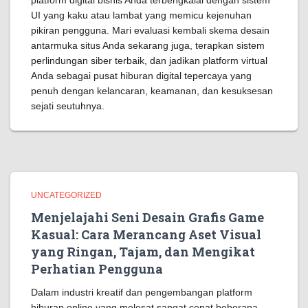
platform digital bisnis Anda terbengkalai dengan sistem
UI yang kaku atau lambat yang memicu kejenuhan
pikiran pengguna. Mari evaluasi kembali skema desain
antarmuka situs Anda sekarang juga, terapkan sistem
perlindungan siber terbaik, dan jadikan platform virtual
Anda sebagai pusat hiburan digital tepercaya yang
penuh dengan kelancaran, keamanan, dan kesuksesan
sejati seutuhnya.
UNCATEGORIZED
Menjelajahi Seni Desain Grafis Game
Kasual: Cara Merancang Aset Visual
yang Ringan, Tajam, dan Mengikat
Perhatian Pengguna
Dalam industri kreatif dan pengembangan platform
hiburan online yang melesat sangat cepat beberapa