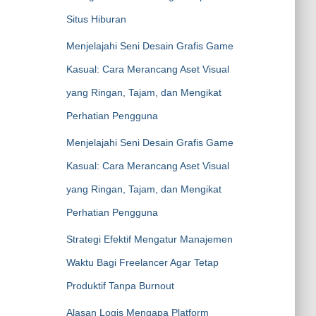
Situs Hiburan
Menjelajahi Seni Desain Grafis Game
Kasual: Cara Merancang Aset Visual
yang Ringan, Tajam, dan Mengikat
Perhatian Pengguna
Menjelajahi Seni Desain Grafis Game
Kasual: Cara Merancang Aset Visual
yang Ringan, Tajam, dan Mengikat
Perhatian Pengguna
Strategi Efektif Mengatur Manajemen
Waktu Bagi Freelancer Agar Tetap
Produktif Tanpa Burnout
Alasan Logis Mengapa Platform