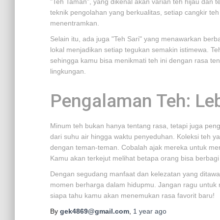
"Teh Taman", yang dikenal akan varian teh hijau dan
teknik pengolahan yang berkualitas, setiap cangkir 
menentramkan.
Selain itu, ada juga "Teh Sari" yang menawarkan ber
lokal menjadikan setiap tegukan semakin istimewa. Te
sehingga kamu bisa menikmati teh ini dengan rasa t
lingkungan.
Pengalaman Teh: Leb
Minum teh bukan hanya tentang rasa, tetapi juga peng
dari suhu air hingga waktu penyeduhan. Koleksi teh ya
dengan teman-teman. Cobalah ajak mereka untuk meras
Kamu akan terkejut melihat betapa orang bisa berbagi
Dengan segudang manfaat dan kelezatan yang ditawar
momen berharga dalam hidupmu. Jangan ragu untuk men
siapa tahu kamu akan menemukan rasa favorit baru!
By
gek4869@gmail.com
,
1 year
ago