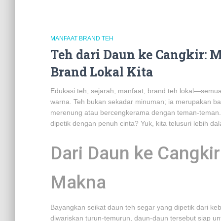
MANFAAT BRAND TEH
Teh dari Daun ke Cangkir: 
Brand Lokal Kita
Edukasi teh, sejarah, manfaat, brand teh lokal—semu
warna. Teh bukan sekadar minuman; ia merupakan bagia
merenung atau bercengkerama dengan teman-teman. Si
dipetik dengan penuh cinta? Yuk, kita telusuri lebih dal
Dari Daun ke Cangkir
Makna
Bayangkan seikat daun teh segar yang dipetik dari ke
diwariskan turun-temurun, daun-daun tersebut siap unt