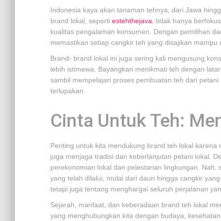
Indonesia kaya akan tanaman tehnya, dari Jawa hingga 
brand lokal, seperti
estehthejava
, tidak hanya berfoku
kualitas pengalaman konsumen. Dengan pemilihan da
memastikan setiap cangkir teh yang disajikan mampu 
Brand- brand lokal ini juga sering kali mengusung k
lebih istimewa. Bayangkan menikmati teh dengan la
sambil mempelajari proses pembuatan teh dari petani
terlupakan.
Cinta Untuk Teh: Mem
Penting untuk kita mendukung brand teh lokal karena 
juga menjaga tradisi dan keberlanjutan petani lokal. De
perekonomian lokal dan pelestarian lingkungan. Nah, 
yang telah dilalui, mulai dari daun hingga cangkir y
tetapi juga tentang menghargai seluruh perjalanan y
Sejarah, manfaat, dan keberadaan brand teh lokal men
yang menghubungkan kita dengan budaya, kesehatan, d