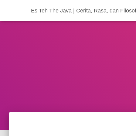
Es Teh The Java | Cerita, Rasa, dan Filoso