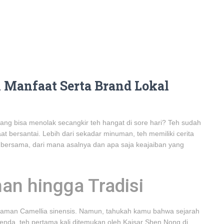
 Manfaat Serta Brand Lokal
 yang bisa menolak secangkir teh hangat di sore hari? Teh sudah
aat bersantai. Lebih dari sekadar minuman, teh memiliki cerita
i bersama, dari mana asalnya dan apa saja keajaiban yang
an hingga Tradisi
anaman Camellia sinensis. Namun, tahukah kamu bahwa sejarah
genda, teh pertama kali ditemukan oleh Kaisar Shen Nong di