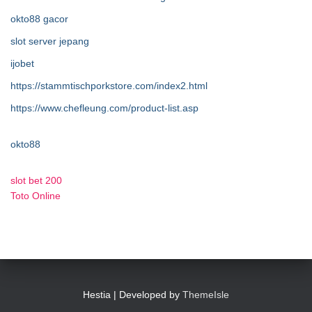
okto88 gacor
slot server jepang
ijobet
https://stammtischporkstore.com/index2.html
https://www.chefleung.com/product-list.asp
okto88
slot bet 200
Toto Online
Hestia | Developed by
ThemeIsle