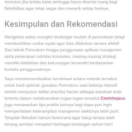
monoton jika terlalu ketat sehingga harus disertai ruang bagi
fleksibilitas agar tetap segar dan menarik setiap harinya.
Kesimpulan dan Rekomendasi
Mengelola waktu mungkin terdengar mudah di permukaan tetapi
membutuhkan usaha nyata agar bisa dilakukan secara efektif.
Dari teknik Pomodoro hingga penggunaan aplikasi manajemen
serta penerapan rutinitas konsisten, masing-masing strategi
memiliki kelebihan dan kekurangan tersendiri berdasarkan
konteks penggunaannya.
Saya merekomendasikan kombinasi antara metode tersebut
untuk hasil optimal: gunakan Pomodoro saat bekerja intensif
sambil menyusun daftar prioritas harian sebagai panduan arah
tertentu dalam melaksanakan tugas-tugas tersebut.
Estehthejava
juga menawarkan tips praktis lainnya bagi siapa pun ingin
memperdalam keterampilan manajemen waktunya lebih jauh;
Tetaplah fleksibel namun terencana agar hidup terasa lebih
tenang sembari menjalani berbagai tantangan sehari-hari!