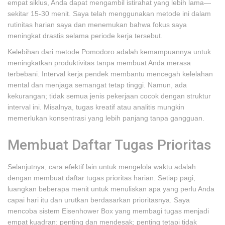
empat siklus, Anda dapat mengambil istirahat yang lebih lama—
sekitar 15-30 menit. Saya telah menggunakan metode ini dalam
rutinitas harian saya dan menemukan bahwa fokus saya
meningkat drastis selama periode kerja tersebut.
Kelebihan dari metode Pomodoro adalah kemampuannya untuk
meningkatkan produktivitas tanpa membuat Anda merasa
terbebani. Interval kerja pendek membantu mencegah kelelahan
mental dan menjaga semangat tetap tinggi. Namun, ada
kekurangan; tidak semua jenis pekerjaan cocok dengan struktur
interval ini. Misalnya, tugas kreatif atau analitis mungkin
memerlukan konsentrasi yang lebih panjang tanpa gangguan.
Membuat Daftar Tugas Prioritas
Selanjutnya, cara efektif lain untuk mengelola waktu adalah
dengan membuat daftar tugas prioritas harian. Setiap pagi,
luangkan beberapa menit untuk menuliskan apa yang perlu Anda
capai hari itu dan urutkan berdasarkan prioritasnya. Saya
mencoba sistem Eisenhower Box yang membagi tugas menjadi
empat kuadran: penting dan mendesak; penting tetapi tidak