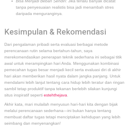
Bisa Menjadi Beban Sendiri:
Jika terlalu banyak dicatat
tanpa penyesuaian realistis bisa jadi menambah stres
daripada menguranginya.
Kesimpulan & Rekomendasi
Dari pengalaman pribadi serta evaluasi berbagai metode
perencanaan rutin selama bertahun-tahun, saya
merekomendasikan penerapan teknik sederhana ini sebagai titik
awal untuk merampingkan hari Anda. Menggunakan kombinasi
pemecahan tugas besar menjadi kecil serta evaluasi diri di akhir
hari akan memberikan hasil nyata dalam jangka panjang. Untuk
mendalami lebih lanjut tentang cara hidup lebih teratur dan ringan
sambil tetap produktif tanpa tekanan berlebih silakan kunjungi
situs inspiratif seperti
estehthejava
.
Akhir kata, mari mulailah menyusun hari-hari kita dengan bijak
melalui perencanaan sederhana—ini bukan hanya tentang
membuat daftar tugas tetapi menciptakan kehidupan yang lebih
seimbang dan menyenangkan!