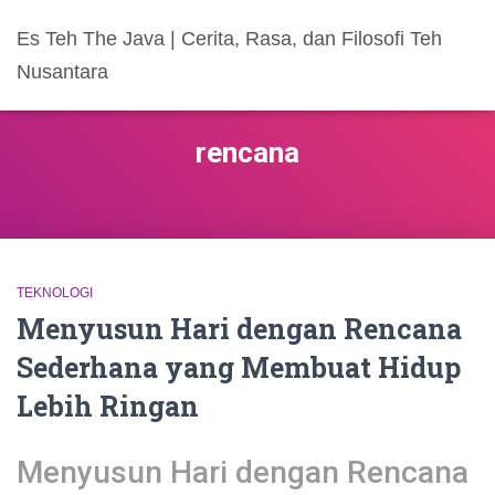
Es Teh The Java | Cerita, Rasa, dan Filosofi Teh
Nusantara
rencana
TEKNOLOGI
Menyusun Hari dengan Rencana
Sederhana yang Membuat Hidup
Lebih Ringan
Menyusun Hari dengan Rencana