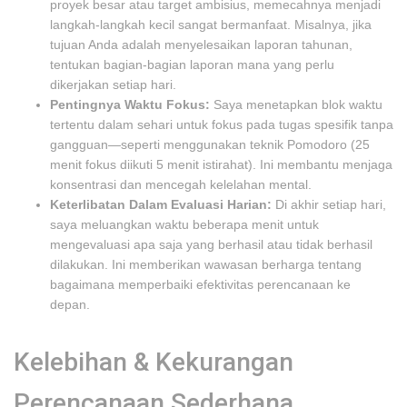
proyek besar atau target ambisius, memecahnya menjadi
langkah-langkah kecil sangat bermanfaat. Misalnya, jika
tujuan Anda adalah menyelesaikan laporan tahunan,
tentukan bagian-bagian laporan mana yang perlu
dikerjakan setiap hari.
Pentingnya Waktu Fokus:
Saya menetapkan blok waktu
tertentu dalam sehari untuk fokus pada tugas spesifik tanpa
gangguan—seperti menggunakan teknik Pomodoro (25
menit fokus diikuti 5 menit istirahat). Ini membantu menjaga
konsentrasi dan mencegah kelelahan mental.
Keterlibatan Dalam Evaluasi Harian:
Di akhir setiap hari,
saya meluangkan waktu beberapa menit untuk
mengevaluasi apa saja yang berhasil atau tidak berhasil
dilakukan. Ini memberikan wawasan berharga tentang
bagaimana memperbaiki efektivitas perencanaan ke
depan.
Kelebihan & Kekurangan
Perencanaan Sederhana