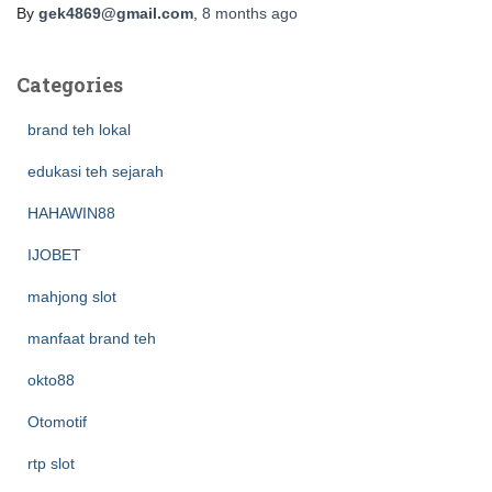
By
gek4869@gmail.com
,
8 months
ago
Categories
brand teh lokal
edukasi teh sejarah
HAHAWIN88
IJOBET
mahjong slot
manfaat brand teh
okto88
Otomotif
rtp slot