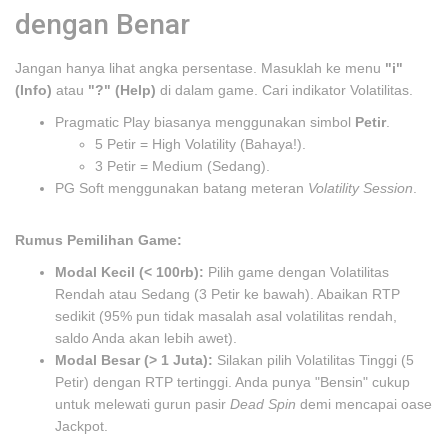
dengan Benar
Jangan hanya lihat angka persentase. Masuklah ke menu
"i"
(Info)
atau
"?" (Help)
di dalam game. Cari indikator Volatilitas.
Pragmatic Play biasanya menggunakan simbol
Petir
.
5 Petir = High Volatility (Bahaya!).
3 Petir = Medium (Sedang).
PG Soft menggunakan batang meteran
Volatility Session
.
Rumus Pemilihan Game:
Modal Kecil (< 100rb):
Pilih game dengan Volatilitas
Rendah atau Sedang (3 Petir ke bawah). Abaikan RTP
sedikit (95% pun tidak masalah asal volatilitas rendah,
saldo Anda akan lebih awet).
Modal Besar (> 1 Juta):
Silakan pilih Volatilitas Tinggi (5
Petir) dengan RTP tertinggi. Anda punya "Bensin" cukup
untuk melewati gurun pasir
Dead Spin
demi mencapai oase
Jackpot.