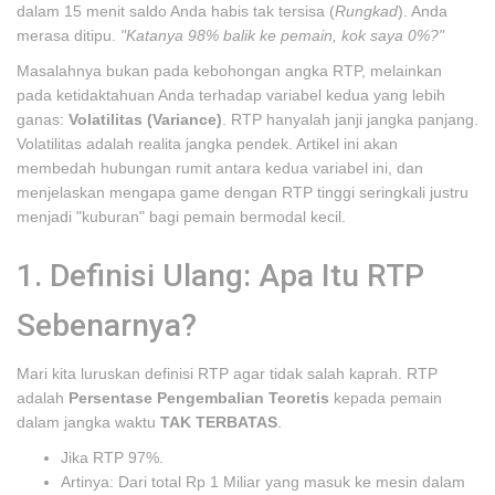
dalam 15 menit saldo Anda habis tak tersisa (
Rungkad
). Anda
merasa ditipu.
"Katanya 98% balik ke pemain, kok saya 0%?"
Masalahnya bukan pada kebohongan angka RTP, melainkan
pada ketidaktahuan Anda terhadap variabel kedua yang lebih
ganas:
Volatilitas (Variance)
. RTP hanyalah janji jangka panjang.
Volatilitas adalah realita jangka pendek. Artikel ini akan
membedah hubungan rumit antara kedua variabel ini, dan
menjelaskan mengapa game dengan RTP tinggi seringkali justru
menjadi "kuburan" bagi pemain bermodal kecil.
1. Definisi Ulang: Apa Itu RTP
Sebenarnya?
Mari kita luruskan definisi RTP agar tidak salah kaprah. RTP
adalah
Persentase Pengembalian Teoretis
kepada pemain
dalam jangka waktu
TAK TERBATAS
.
Jika RTP 97%.
Artinya: Dari total Rp 1 Miliar yang masuk ke mesin dalam