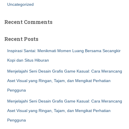
Uncategorized
Recent Comments
Recent Posts
Inspirasi Santai: Menikmati Momen Luang Bersama Secangkir
Kopi dan Situs Hiburan
Menjelajahi Seni Desain Grafis Game Kasual: Cara Merancang
Aset Visual yang Ringan, Tajam, dan Mengikat Perhatian
Pengguna
Menjelajahi Seni Desain Grafis Game Kasual: Cara Merancang
Aset Visual yang Ringan, Tajam, dan Mengikat Perhatian
Pengguna