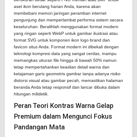
aset ikon berulang harian Anda, karena akan
membebani memori jaringan peramban internet
pengunjung dan memperlambat performa sistem secara
keseluruhan. Beralihlah menggunakan format modern
yang ringan seperti WebP untuk gambar ilustrasi atau
format SVG untuk komponen ikon logo brand dan
favicon situs Anda. Format modern ini dibekali dengan
teknologi kompresi data yang sangat cerdas, mampu
memangkas ukuran file hingga di bawah 50% namun
tetap mempertahankan keaslian detail warna dan
ketajaman garis geometris gambar tanpa adanya risiko
distorsi visual atau gambar pecah, memastikan halaman
beranda Anda tetap responsif dan lancar dibuka dalam
hitungan milidetik.
Peran Teori Kontras Warna Gelap
Premium dalam Mengunci Fokus
Pandangan Mata