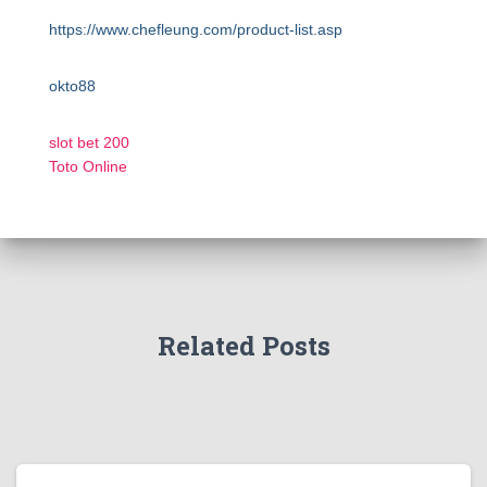
https://www.chefleung.com/product-list.asp
okto88
slot bet 200
Toto Online
Related Posts