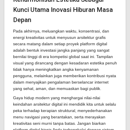
Kunci Utama Inovasi Hiburan Masa
Depan
Pada akhirnya, meluangkan waktu, konsentrasi, dan
energi kreativitas untuk menyusun arsitektur grafis
secara matang dalam setiap proyek platform digital
adalah bentuk investasi jangka panjang yang sangat
bernilai tinggi di era kompetisi global saat ini. Tampilan
visual yang dirancang dengan kesadaran estetika penuh
tidak hanya meningkatkan angka kenyamanan
pengguna, melainkan juga memberikan kontribusi nyata
dalam menyajikan pengalaman berselancar internet
yang sehat, aman, dan memuaskan bagi publik.
Gaya hidup modern yang menghargai nilai-nilai
keindahan arsitektur digital ini mendidik kita untuk selalu
peka terhadap kerapian struktural, menyederhanakan
menu navigasi yang berantakan, serta merayakan
kreativitas seni murni tanpa batas. Jangan biarkan
platform digital bisnis Anda terbengkalai dengan sistem