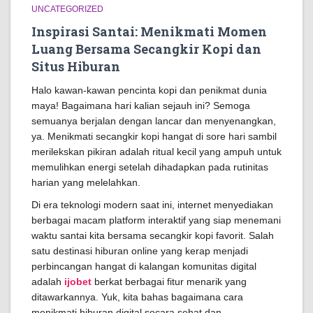
UNCATEGORIZED
Inspirasi Santai: Menikmati Momen
Luang Bersama Secangkir Kopi dan
Situs Hiburan
Halo kawan-kawan pencinta kopi dan penikmat dunia
maya! Bagaimana hari kalian sejauh ini? Semoga
semuanya berjalan dengan lancar dan menyenangkan,
ya. Menikmati secangkir kopi hangat di sore hari sambil
merilekskan pikiran adalah ritual kecil yang ampuh untuk
memulihkan energi setelah dihadapkan pada rutinitas
harian yang melelahkan.
Di era teknologi modern saat ini, internet menyediakan
berbagai macam platform interaktif yang siap menemani
waktu santai kita bersama secangkir kopi favorit. Salah
satu destinasi hiburan online yang kerap menjadi
perbincangan hangat di kalangan komunitas digital
adalah
ijobet
berkat berbagai fitur menarik yang
ditawarkannya. Yuk, kita bahas bagaimana cara
menikmati hiburan digital secara sehat dan