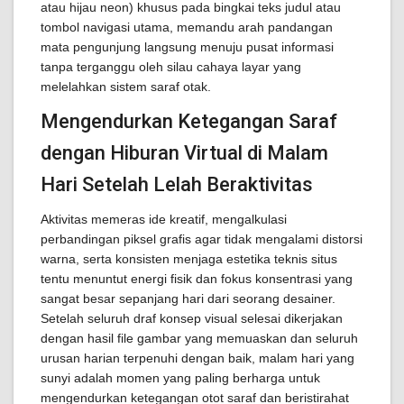
atau hijau neon) khusus pada bingkai teks judul atau
tombol navigasi utama, memandu arah pandangan
mata pengunjung langsung menuju pusat informasi
tanpa terganggu oleh silau cahaya layar yang
melelahkan sistem saraf otak.
Mengendurkan Ketegangan Saraf
dengan Hiburan Virtual di Malam
Hari Setelah Lelah Beraktivitas
Aktivitas memeras ide kreatif, mengalkulasi
perbandingan piksel grafis agar tidak mengalami distorsi
warna, serta konsisten menjaga estetika teknis situs
tentu menuntut energi fisik dan fokus konsentrasi yang
sangat besar sepanjang hari dari seorang desainer.
Setelah seluruh draf konsep visual selesai dikerjakan
dengan hasil file gambar yang memuaskan dan seluruh
urusan harian terpenuhi dengan baik, malam hari yang
sunyi adalah momen yang paling berharga untuk
mengendurkan ketegangan otot saraf dan beristirahat