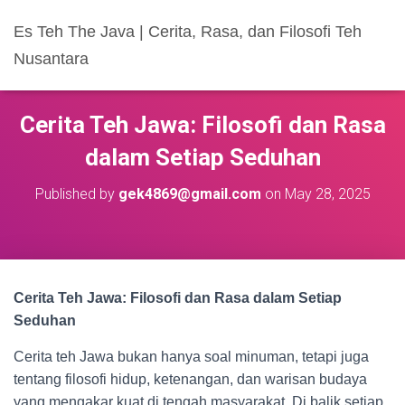
Es Teh The Java | Cerita, Rasa, dan Filosofi Teh
Nusantara
Cerita Teh Jawa: Filosofi dan Rasa
dalam Setiap Seduhan
Published by
gek4869@gmail.com
on
May 28, 2025
Cerita Teh Jawa: Filosofi dan Rasa dalam Setiap
Seduhan
Cerita teh Jawa bukan hanya soal minuman, tetapi juga
tentang filosofi hidup, ketenangan, dan warisan budaya
yang mengakar kuat di tengah masyarakat. Di balik setiap