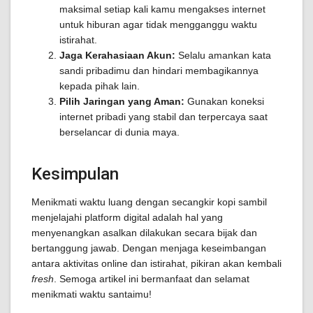
maksimal setiap kali kamu mengakses internet
untuk hiburan agar tidak mengganggu waktu
istirahat.
Jaga Kerahasiaan Akun:
Selalu amankan kata
sandi pribadimu dan hindari membagikannya
kepada pihak lain.
Pilih Jaringan yang Aman:
Gunakan koneksi
internet pribadi yang stabil dan terpercaya saat
berselancar di dunia maya.
Kesimpulan
Menikmati waktu luang dengan secangkir kopi sambil
menjelajahi platform digital adalah hal yang
menyenangkan asalkan dilakukan secara bijak dan
bertanggung jawab. Dengan menjaga keseimbangan
antara aktivitas online dan istirahat, pikiran akan kembali
fresh
. Semoga artikel ini bermanfaat dan selamat
menikmati waktu santaimu!