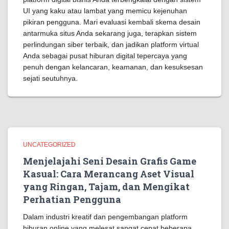
UI yang kaku atau lambat yang memicu kejenuhan
pikiran pengguna. Mari evaluasi kembali skema desain
antarmuka situs Anda sekarang juga, terapkan sistem
perlindungan siber terbaik, dan jadikan platform virtual
Anda sebagai pusat hiburan digital tepercaya yang
penuh dengan kelancaran, keamanan, dan kesuksesan
sejati seutuhnya.
UNCATEGORIZED
Menjelajahi Seni Desain Grafis Game
Kasual: Cara Merancang Aset Visual
yang Ringan, Tajam, dan Mengikat
Perhatian Pengguna
Dalam industri kreatif dan pengembangan platform
hiburan online yang melesat sangat cepat beberapa