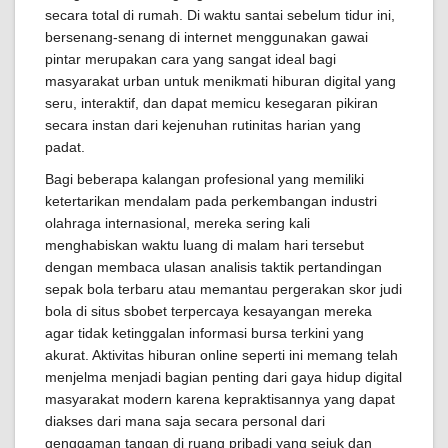
secara total di rumah. Di waktu santai sebelum tidur ini,
bersenang-senang di internet menggunakan gawai
pintar merupakan cara yang sangat ideal bagi
masyarakat urban untuk menikmati hiburan digital yang
seru, interaktif, dan dapat memicu kesegaran pikiran
secara instan dari kejenuhan rutinitas harian yang
padat.
Bagi beberapa kalangan profesional yang memiliki
ketertarikan mendalam pada perkembangan industri
olahraga internasional, mereka sering kali
menghabiskan waktu luang di malam hari tersebut
dengan membaca ulasan analisis taktik pertandingan
sepak bola terbaru atau memantau pergerakan skor judi
bola di situs sbobet terpercaya kesayangan mereka
agar tidak ketinggalan informasi bursa terkini yang
akurat. Aktivitas hiburan online seperti ini memang telah
menjelma menjadi bagian penting dari gaya hidup digital
masyarakat modern karena kepraktisannya yang dapat
diakses dari mana saja secara personal dari
genggaman tangan di ruang pribadi yang sejuk dan