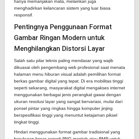
hanya memanjakan mata, melainkan juga
menghadirkan kelancaran sistem yang luar biasa
responsif.
Pentingnya Penggunaan Format
Gambar Ringan Modern untuk
Menghilangkan Distorsi Layar
Salah satu pilar teknis paling mendasar yang wajib
dikuasai oleh pengembang web profesional saat menata
halaman menu hiburan visual adalah pemilihan format
berkas gambar digital yang tepat. Di era mobilitas tinggi
seperti sekarang, masyarakat digital mengakses internet
menggunakan berbagai jenis perangkat gawai dengan
ukuran resolusi layar yang sangat bervariasi, mulai dari
ponsel pintar yang ringkas hingga komputer jinjing
berspesifikasi tinggi yang menuntut ketajaman piksel
tingkat tinggi.
Hindari menggunakan format gambar tradisional yang
berukuran besar seperti PNG mentah atau BMP untuk