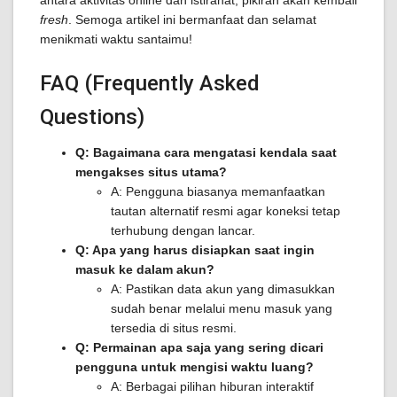
antara aktivitas online dan istirahat, pikiran akan kembali
fresh
. Semoga artikel ini bermanfaat dan selamat
menikmati waktu santaimu!
FAQ (Frequently Asked
Questions)
Q: Bagaimana cara mengatasi kendala saat
mengakses situs utama?
A: Pengguna biasanya memanfaatkan
tautan alternatif resmi agar koneksi tetap
terhubung dengan lancar.
Q: Apa yang harus disiapkan saat ingin
masuk ke dalam akun?
A: Pastikan data akun yang dimasukkan
sudah benar melalui menu masuk yang
tersedia di situs resmi.
Q: Permainan apa saja yang sering dicari
pengguna untuk mengisi waktu luang?
A: Berbagai pilihan hiburan interaktif