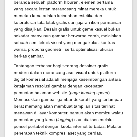
beranda sebuah platform hiburan, elemen pertama
yang secara instan merangsang minat mereka untuk
menetap lama adalah keindahan estetika dan
keteraturan tata letak grafis dari jajaran ikon permainan
yang disajikan. Desain grafis untuk game kasual bukan
sekadar menyusun gambar berwarna cerah, melainkan
sebuah seni teknik visual yang mengalkulasi kontras
warna, proporsi geometri, serta optimalisasi ukuran
berkas gambar.
Tantangan terbesar bagi seorang desainer grafis
modern dalam merancang aset visual untuk platform
digital komersial adalah menjaga keseimbangan antara
ketajaman resolusi gambar dengan kecepatan
pemuatan halaman website (
page loading speed
).
Memasukkan gambar-gambar dekoratif yang terlampau
berat memang akan membuat tampilan situs terlihat
menawan di layar komputer, namun akan memicu waktu
pemuatan yang lama (
lagging
) saat diakses melalui
ponsel portabel dengan kuota internet terbatas. Melalui
penerapan teknik kompresi aset yang cerdas,