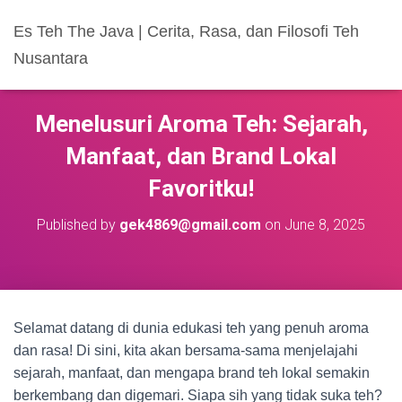
Es Teh The Java | Cerita, Rasa, dan Filosofi Teh
Nusantara
Menelusuri Aroma Teh: Sejarah,
Manfaat, dan Brand Lokal
Favoritku!
Published by
gek4869@gmail.com
on
June 8, 2025
Selamat datang di dunia edukasi teh yang penuh aroma
dan rasa! Di sini, kita akan bersama-sama menjelajahi
sejarah, manfaat, dan mengapa brand teh lokal semakin
berkembang dan digemari. Siapa sih yang tidak suka teh?