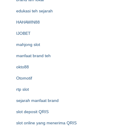
edukasi teh sejarah
HAHAWIN88
IJOBET
mahjong slot
manfaat brand teh
okto88
Otomotif
rtp slot
sejarah manfaat brand
slot deposit QRIS
slot online yang menerima QRIS