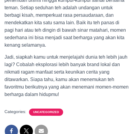
pertemuan bisnis hingga kumpul-kumpul santai bersama
teman. Setiap seduhan teh adalah undangan untuk
berbagi kisah, memperkuat rasa persaudaraan, dan
mendekatkan kita satu sama lain. Baik itu teh panas di
pagi hari atau teh dingin di bawah sinar matahari, momen
sederhana ini bisa menjadi saat berharga yang akan kita
kenang selamanya.
Jadi, siapkah kamu untuk menjelajahi dunia teh lebih jauh
lagi? Cobalah eksplorasi lebih banyak brand lokal dan
nikmati ragam manfaat serta keunikan cerita yang
ditawarkan. Siapa tahu, kamu akan menemukan teh
favoritmu berikutnya yang akan menemani momen-momen
berharga dalam hidupmu!
Categories:
UNCATEGORIZED