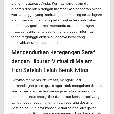
platform database Anda. Kontras yang tajam dan
dinamis diperoleh dengan memberikan pendaran aksen
warna tunggal yang kontras (seperti kuning emas logam
atau hijau neon) khusus pada bingkai teks judul atau
tombol navigasi utama, memandu arah pandangan
mata pengunjung langsung menuju pusat informasi
tanpa terganggu oleh silau cahaya layar yang
melelahkan sistem saraf otak.
Mengendurkan Ketegangan Saraf
dengan Hiburan Virtual di Malam
Hari Setelah Lelah Beraktivitas
Aktivitas memeras ide kreatif, mengalkulasi
perbandingan piksel grafis agar tidak mengalami distorsi
warna, serta konsisten menjaga estetika teknis situs
tentu menuntut energi fisik dan fokus konsentrasi yang
sangat besar sepanjang hari dari seorang desainer.
Setelah seluruh draf konsep visual selesai dikerjakan
dengan hasil file gambar yang memuaskan dan seluruh