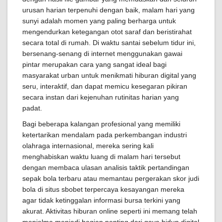
urusan harian terpenuhi dengan baik, malam hari yang
sunyi adalah momen yang paling berharga untuk
mengendurkan ketegangan otot saraf dan beristirahat
secara total di rumah. Di waktu santai sebelum tidur ini,
bersenang-senang di internet menggunakan gawai
pintar merupakan cara yang sangat ideal bagi
masyarakat urban untuk menikmati hiburan digital yang
seru, interaktif, dan dapat memicu kesegaran pikiran
secara instan dari kejenuhan rutinitas harian yang
padat.
Bagi beberapa kalangan profesional yang memiliki
ketertarikan mendalam pada perkembangan industri
olahraga internasional, mereka sering kali
menghabiskan waktu luang di malam hari tersebut
dengan membaca ulasan analisis taktik pertandingan
sepak bola terbaru atau memantau pergerakan skor judi
bola di situs sbobet terpercaya kesayangan mereka
agar tidak ketinggalan informasi bursa terkini yang
akurat. Aktivitas hiburan online seperti ini memang telah