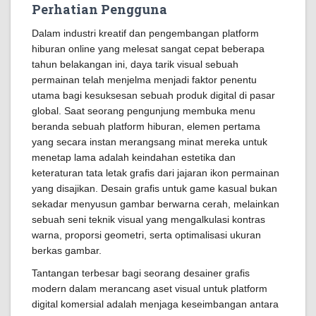
Perhatian Pengguna
Dalam industri kreatif dan pengembangan platform
hiburan online yang melesat sangat cepat beberapa
tahun belakangan ini, daya tarik visual sebuah
permainan telah menjelma menjadi faktor penentu
utama bagi kesuksesan sebuah produk digital di pasar
global. Saat seorang pengunjung membuka menu
beranda sebuah platform hiburan, elemen pertama
yang secara instan merangsang minat mereka untuk
menetap lama adalah keindahan estetika dan
keteraturan tata letak grafis dari jajaran ikon permainan
yang disajikan. Desain grafis untuk game kasual bukan
sekadar menyusun gambar berwarna cerah, melainkan
sebuah seni teknik visual yang mengalkulasi kontras
warna, proporsi geometri, serta optimalisasi ukuran
berkas gambar.
Tantangan terbesar bagi seorang desainer grafis
modern dalam merancang aset visual untuk platform
digital komersial adalah menjaga keseimbangan antara