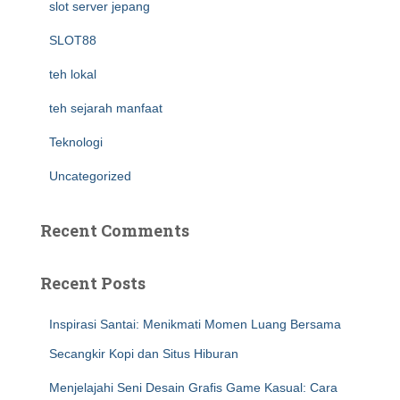
slot server jepang
SLOT88
teh lokal
teh sejarah manfaat
Teknologi
Uncategorized
Recent Comments
Recent Posts
Inspirasi Santai: Menikmati Momen Luang Bersama
Secangkir Kopi dan Situs Hiburan
Menjelajahi Seni Desain Grafis Game Kasual: Cara