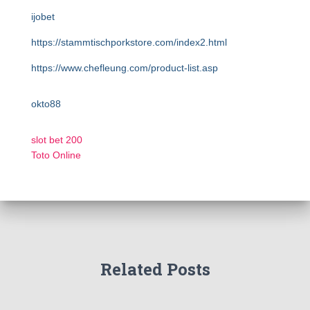
ijobet
https://stammtischporkstore.com/index2.html
https://www.chefleung.com/product-list.asp
okto88
slot bet 200
Toto Online
Related Posts