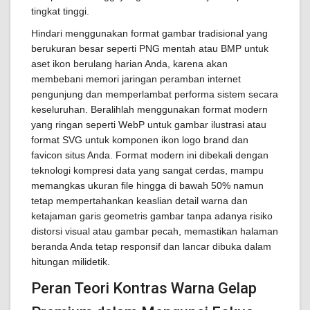
tingkat tinggi.
Hindari menggunakan format gambar tradisional yang
berukuran besar seperti PNG mentah atau BMP untuk
aset ikon berulang harian Anda, karena akan
membebani memori jaringan peramban internet
pengunjung dan memperlambat performa sistem secara
keseluruhan. Beralihlah menggunakan format modern
yang ringan seperti WebP untuk gambar ilustrasi atau
format SVG untuk komponen ikon logo brand dan
favicon situs Anda. Format modern ini dibekali dengan
teknologi kompresi data yang sangat cerdas, mampu
memangkas ukuran file hingga di bawah 50% namun
tetap mempertahankan keaslian detail warna dan
ketajaman garis geometris gambar tanpa adanya risiko
distorsi visual atau gambar pecah, memastikan halaman
beranda Anda tetap responsif dan lancar dibuka dalam
hitungan milidetik.
Peran Teori Kontras Warna Gelap