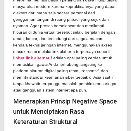
menjelma menjadi bagian penting dari gaya hidup digital
masyarakat modern karena kepraktisannya yang dapat
diakses dari mana saja secara personal dari
genggaman tangan di ruang pribadi yang sejuk dan
nyaman. Agar proses berselancar dan menikmati
hiburan di dunia virtual tersebut selalu berjalan dengan
aman, lancar, dan terlindungi dari segala macam
kendala teknis jaringan internet, menggunakan akses
masuk resmi melalui link platform terpercaya seperti
ijobet link alternatif
adalah opsi paling cerdas untuk
memastikan gawai Anda terhubung langsung ke
platform hiburan digital paling resmi, responsif, dan
memiliki standar keamanan siber terbaik di Asia saat ini
tanpa khawatir terganggu masalah pemblokiran jaringan
atau gangguan sistem internet apa pun.
Menerapkan Prinsip Negative Space
untuk Menciptakan Rasa
Keteraturan Struktural