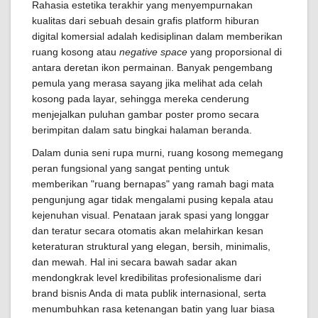
Rahasia estetika terakhir yang menyempurnakan
kualitas dari sebuah desain grafis platform hiburan
digital komersial adalah kedisiplinan dalam memberikan
ruang kosong atau
negative space
yang proporsional di
antara deretan ikon permainan. Banyak pengembang
pemula yang merasa sayang jika melihat ada celah
kosong pada layar, sehingga mereka cenderung
menjejalkan puluhan gambar poster promo secara
berimpitan dalam satu bingkai halaman beranda.
Dalam dunia seni rupa murni, ruang kosong memegang
peran fungsional yang sangat penting untuk
memberikan "ruang bernapas" yang ramah bagi mata
pengunjung agar tidak mengalami pusing kepala atau
kejenuhan visual. Penataan jarak spasi yang longgar
dan teratur secara otomatis akan melahirkan kesan
keteraturan struktural yang elegan, bersih, minimalis,
dan mewah. Hal ini secara bawah sadar akan
mendongkrak level kredibilitas profesionalisme dari
brand bisnis Anda di mata publik internasional, serta
menumbuhkan rasa ketenangan batin yang luar biasa