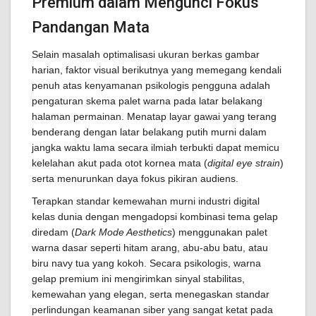
Premium dalam Mengunci Fokus
Pandangan Mata
Selain masalah optimalisasi ukuran berkas gambar
harian, faktor visual berikutnya yang memegang kendali
penuh atas kenyamanan psikologis pengguna adalah
pengaturan skema palet warna pada latar belakang
halaman permainan. Menatap layar gawai yang terang
benderang dengan latar belakang putih murni dalam
jangka waktu lama secara ilmiah terbukti dapat memicu
kelelahan akut pada otot kornea mata (
digital eye strain
)
serta menurunkan daya fokus pikiran audiens.
Terapkan standar kemewahan murni industri digital
kelas dunia dengan mengadopsi kombinasi tema gelap
diredam (
Dark Mode Aesthetics
) menggunakan palet
warna dasar seperti hitam arang, abu-abu batu, atau
biru navy tua yang kokoh. Secara psikologis, warna
gelap premium ini mengirimkan sinyal stabilitas,
kemewahan yang elegan, serta menegaskan standar
perlindungan keamanan siber yang sangat ketat pada