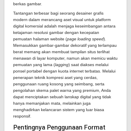
berkas gambar.
Tantangan terbesar bagi seorang desainer grafis
modern dalam merancang aset visual untuk platform
digital komersial adalah menjaga keseimbangan antara
ketajaman resolusi gambar dengan kecepatan
pemuatan halaman website (
page loading speed
).
Memasukkan gambar-gambar dekoratif yang terlampau
berat memang akan membuat tampilan situs terlihat
menawan di layar komputer, namun akan memicu waktu
pemuatan yang lama (
lagging
) saat diakses melalui
ponsel portabel dengan kuota internet terbatas. Melalui
penerapan teknik kompresi aset yang cerdas,
penggunaan ruang kosong yang seimbang, serta
pengolahan skema palet warna yang premium, Anda
dapat menciptakan sebuah lanskap digital yang tidak
hanya memanjakan mata, melainkan juga
menghadirkan kelancaran sistem yang luar biasa
responsif.
Pentingnya Penggunaan Format