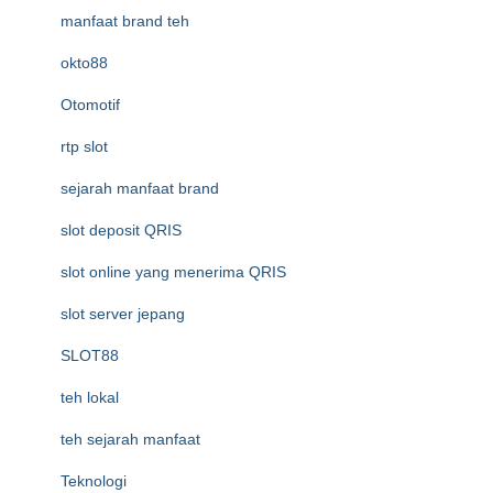
manfaat brand teh
okto88
Otomotif
rtp slot
sejarah manfaat brand
slot deposit QRIS
slot online yang menerima QRIS
slot server jepang
SLOT88
teh lokal
teh sejarah manfaat
Teknologi