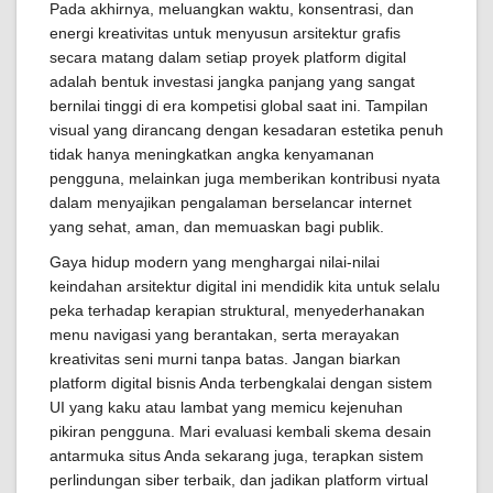
Pada akhirnya, meluangkan waktu, konsentrasi, dan
energi kreativitas untuk menyusun arsitektur grafis
secara matang dalam setiap proyek platform digital
adalah bentuk investasi jangka panjang yang sangat
bernilai tinggi di era kompetisi global saat ini. Tampilan
visual yang dirancang dengan kesadaran estetika penuh
tidak hanya meningkatkan angka kenyamanan
pengguna, melainkan juga memberikan kontribusi nyata
dalam menyajikan pengalaman berselancar internet
yang sehat, aman, dan memuaskan bagi publik.
Gaya hidup modern yang menghargai nilai-nilai
keindahan arsitektur digital ini mendidik kita untuk selalu
peka terhadap kerapian struktural, menyederhanakan
menu navigasi yang berantakan, serta merayakan
kreativitas seni murni tanpa batas. Jangan biarkan
platform digital bisnis Anda terbengkalai dengan sistem
UI yang kaku atau lambat yang memicu kejenuhan
pikiran pengguna. Mari evaluasi kembali skema desain
antarmuka situs Anda sekarang juga, terapkan sistem
perlindungan siber terbaik, dan jadikan platform virtual