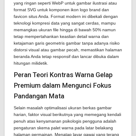
yang ringan seperti WebP untuk gambar ilustrasi atau
format SVG untuk komponen ikon logo brand dan
favicon situs Anda. Format modern ini dibekali dengan
teknologi kompresi data yang sangat cerdas, mampu
memangkas ukuran file hingga di bawah 50% namun
tetap mempertahankan keaslian detail warna dan
ketajaman garis geometris gambar tanpa adanya risiko
distorsi visual atau gambar pecah, memastikan halaman
beranda Anda tetap responsif dan lancar dibuka dalam
hitungan milidetik.
Peran Teori Kontras Warna Gelap
Premium dalam Mengunci Fokus
Pandangan Mata
Selain masalah optimalisasi ukuran berkas gambar
harian, faktor visual berikutnya yang memegang kendali
penuh atas kenyamanan psikologis pengguna adalah
pengaturan skema palet warna pada latar belakang
halaman permainan. Menatap layar gawai yang terang