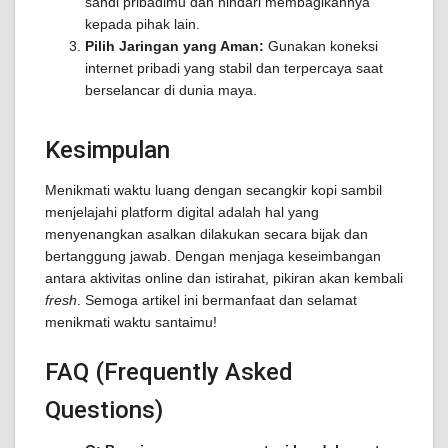
sandi pribadimu dan hindari membagikannya
kepada pihak lain.
Pilih Jaringan yang Aman:
Gunakan koneksi
internet pribadi yang stabil dan terpercaya saat
berselancar di dunia maya.
Kesimpulan
Menikmati waktu luang dengan secangkir kopi sambil
menjelajahi platform digital adalah hal yang
menyenangkan asalkan dilakukan secara bijak dan
bertanggung jawab. Dengan menjaga keseimbangan
antara aktivitas online dan istirahat, pikiran akan kembali
fresh
. Semoga artikel ini bermanfaat dan selamat
menikmati waktu santaimu!
FAQ (Frequently Asked
Questions)