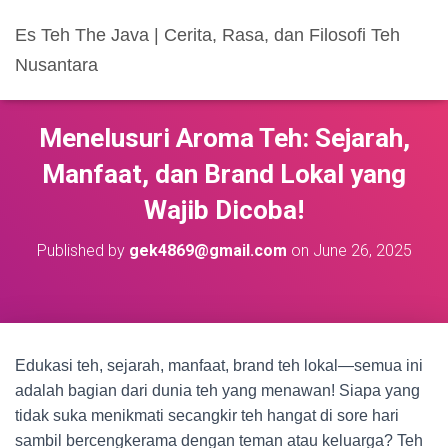
Es Teh The Java | Cerita, Rasa, dan Filosofi Teh
Nusantara
Menelusuri Aroma Teh: Sejarah,
Manfaat, dan Brand Lokal yang
Wajib Dicoba!
Published by
gek4869@gmail.com
on
June 26, 2025
Edukasi teh, sejarah, manfaat, brand teh lokal—semua ini
adalah bagian dari dunia teh yang menawan! Siapa yang
tidak suka menikmati secangkir teh hangat di sore hari
sambil bercengkerama dengan teman atau keluarga? Teh