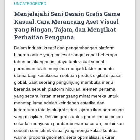
UNCATEGORIZED
Menjelajahi Seni Desain Grafis Game
Kasual: Cara Merancang Aset Visual
yang Ringan, Tajam, dan Mengikat
Perhatian Pengguna
Dalam industri kreatif dan pengembangan platform
hiburan online yang melesat sangat cepat beberapa
tahun belakangan ini, daya tarik visual sebuah
permainan telah menjelma menjadi faktor penentu
utama bagi kesuksesan sebuah produk digital di pasar
global. Saat seorang pengunjung membuka menu
beranda sebuah platform hiburan, elemen pertama
yang secara instan merangsang minat mereka untuk
menetap lama adalah keindahan estetika dan
keteraturan tata letak grafis dari jajaran ikon permainan
yang disajikan. Desain grafis untuk game kasual bukan
sekadar menyusun gambar berwarna cerah, melainkan
sebuah seni teknik visual yang mengalkulasi kontras
warna, proporsi geometri, serta optimalisasi ukuran