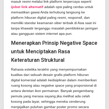
masuk resmi melalui link platform terpercaya seperti
ijobet link alternatif
adalah opsi paling cerdas untuk
memastikan gawai Anda terhubung langsung ke
platform hiburan digital paling resmi, responsif, dan
memiliki standar keamanan siber terbaik di Asia saat ini
tanpa khawatir terganggu masalah pemblokiran jaringan
atau gangguan sistem internet apa pun.
Menerapkan Prinsip Negative Space
untuk Menciptakan Rasa
Keteraturan Struktural
Rahasia estetika terakhir yang menyempurnakan
kualitas dari sebuah desain grafis platform hiburan
digital komersial adalah kedisiplinan dalam memberikan
ruang kosong atau
negative space
yang proporsional di
antara deretan ikon permainan. Banyak pengembang
pemula yang merasa sayang jika melihat ada celah
kosong pada layar, sehingga mereka cenderung
menjejalkan puluhan gambar poster promo secara