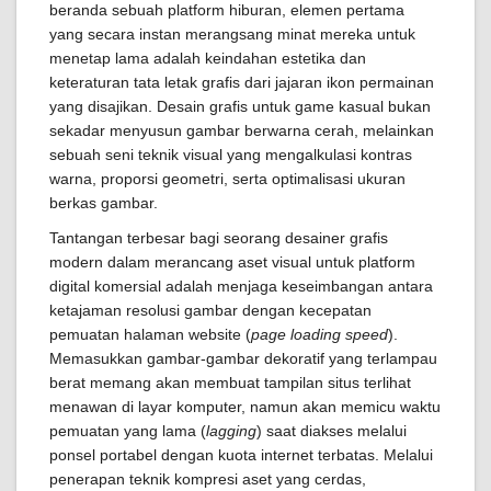
beranda sebuah platform hiburan, elemen pertama
yang secara instan merangsang minat mereka untuk
menetap lama adalah keindahan estetika dan
keteraturan tata letak grafis dari jajaran ikon permainan
yang disajikan. Desain grafis untuk game kasual bukan
sekadar menyusun gambar berwarna cerah, melainkan
sebuah seni teknik visual yang mengalkulasi kontras
warna, proporsi geometri, serta optimalisasi ukuran
berkas gambar.
Tantangan terbesar bagi seorang desainer grafis
modern dalam merancang aset visual untuk platform
digital komersial adalah menjaga keseimbangan antara
ketajaman resolusi gambar dengan kecepatan
pemuatan halaman website (
page loading speed
).
Memasukkan gambar-gambar dekoratif yang terlampau
berat memang akan membuat tampilan situs terlihat
menawan di layar komputer, namun akan memicu waktu
pemuatan yang lama (
lagging
) saat diakses melalui
ponsel portabel dengan kuota internet terbatas. Melalui
penerapan teknik kompresi aset yang cerdas,