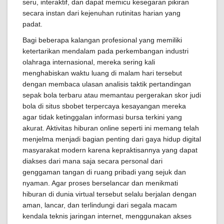
seru, interaktif, dan dapat memicu kesegaran pikiran
secara instan dari kejenuhan rutinitas harian yang
padat.
Bagi beberapa kalangan profesional yang memiliki
ketertarikan mendalam pada perkembangan industri
olahraga internasional, mereka sering kali
menghabiskan waktu luang di malam hari tersebut
dengan membaca ulasan analisis taktik pertandingan
sepak bola terbaru atau memantau pergerakan skor judi
bola di situs sbobet terpercaya kesayangan mereka
agar tidak ketinggalan informasi bursa terkini yang
akurat. Aktivitas hiburan online seperti ini memang telah
menjelma menjadi bagian penting dari gaya hidup digital
masyarakat modern karena kepraktisannya yang dapat
diakses dari mana saja secara personal dari
genggaman tangan di ruang pribadi yang sejuk dan
nyaman. Agar proses berselancar dan menikmati
hiburan di dunia virtual tersebut selalu berjalan dengan
aman, lancar, dan terlindungi dari segala macam
kendala teknis jaringan internet, menggunakan akses