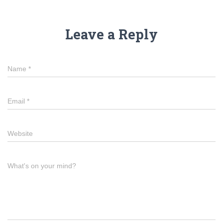
Leave a Reply
Name
*
Email
*
Website
What's on your mind?