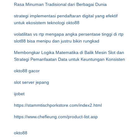
Rasa Minuman Tradisional dari Berbagai Dunia
strategi implementasi pendaftaran digital yang efektif
untuk ekosistem teknologi okto88
volatilitas vs rtp mengapa angka persentase tinggi di rtp
slot88 bisa menipu dan justru bikin rungkad
Membongkar Logika Matematika di Balik Mesin Slot dan
Strategi Pemanfaatan Data untuk Keuntungan Konsisten
okto88 gacor
slot server jepang
ijobet
https://stammtischporkstore.com/index2.html
https://www.chefleung.com/product-list.asp
okto88