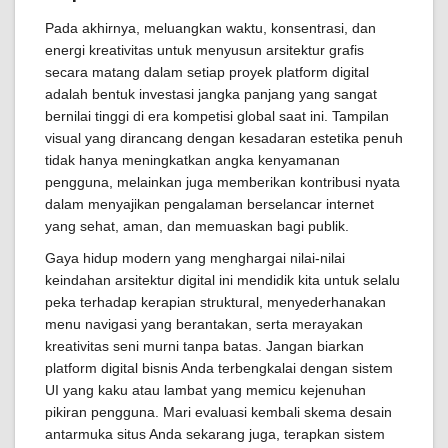
Pada akhirnya, meluangkan waktu, konsentrasi, dan
energi kreativitas untuk menyusun arsitektur grafis
secara matang dalam setiap proyek platform digital
adalah bentuk investasi jangka panjang yang sangat
bernilai tinggi di era kompetisi global saat ini. Tampilan
visual yang dirancang dengan kesadaran estetika penuh
tidak hanya meningkatkan angka kenyamanan
pengguna, melainkan juga memberikan kontribusi nyata
dalam menyajikan pengalaman berselancar internet
yang sehat, aman, dan memuaskan bagi publik.
Gaya hidup modern yang menghargai nilai-nilai
keindahan arsitektur digital ini mendidik kita untuk selalu
peka terhadap kerapian struktural, menyederhanakan
menu navigasi yang berantakan, serta merayakan
kreativitas seni murni tanpa batas. Jangan biarkan
platform digital bisnis Anda terbengkalai dengan sistem
UI yang kaku atau lambat yang memicu kejenuhan
pikiran pengguna. Mari evaluasi kembali skema desain
antarmuka situs Anda sekarang juga, terapkan sistem