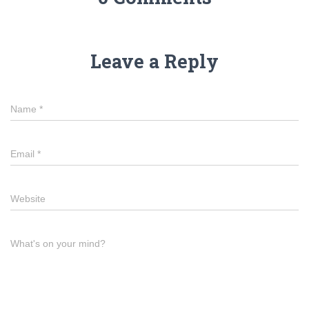
Leave a Reply
Name
*
Email
*
Website
What's on your mind?