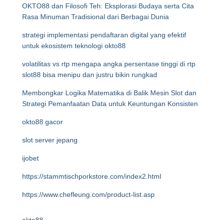
OKTO88 dan Filosofi Teh: Eksplorasi Budaya serta Cita
Rasa Minuman Tradisional dari Berbagai Dunia
strategi implementasi pendaftaran digital yang efektif
untuk ekosistem teknologi okto88
volatilitas vs rtp mengapa angka persentase tinggi di rtp
slot88 bisa menipu dan justru bikin rungkad
Membongkar Logika Matematika di Balik Mesin Slot dan
Strategi Pemanfaatan Data untuk Keuntungan Konsisten
okto88 gacor
slot server jepang
ijobet
https://stammtischporkstore.com/index2.html
https://www.chefleung.com/product-list.asp