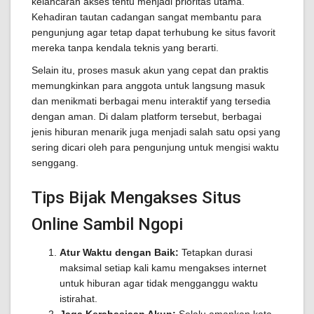
kelancaran akses tentu menjadi prioritas utama.
Kehadiran tautan cadangan sangat membantu para
pengunjung agar tetap dapat terhubung ke situs favorit
mereka tanpa kendala teknis yang berarti.
Selain itu, proses masuk akun yang cepat dan praktis
memungkinkan para anggota untuk langsung masuk
dan menikmati berbagai menu interaktif yang tersedia
dengan aman. Di dalam platform tersebut, berbagai
jenis hiburan menarik juga menjadi salah satu opsi yang
sering dicari oleh para pengunjung untuk mengisi waktu
senggang.
Tips Bijak Mengakses Situs
Online Sambil Ngopi
Atur Waktu dengan Baik:
Tetapkan durasi
maksimal setiap kali kamu mengakses internet
untuk hiburan agar tidak mengganggu waktu
istirahat.