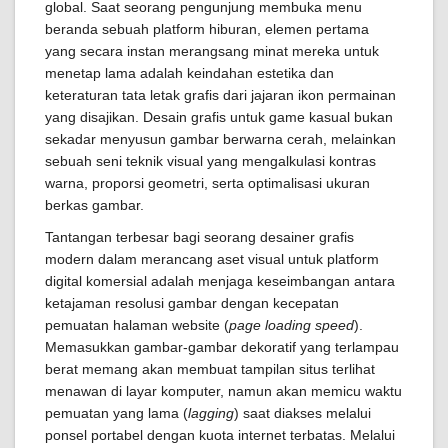
global. Saat seorang pengunjung membuka menu
beranda sebuah platform hiburan, elemen pertama
yang secara instan merangsang minat mereka untuk
menetap lama adalah keindahan estetika dan
keteraturan tata letak grafis dari jajaran ikon permainan
yang disajikan. Desain grafis untuk game kasual bukan
sekadar menyusun gambar berwarna cerah, melainkan
sebuah seni teknik visual yang mengalkulasi kontras
warna, proporsi geometri, serta optimalisasi ukuran
berkas gambar.
Tantangan terbesar bagi seorang desainer grafis
modern dalam merancang aset visual untuk platform
digital komersial adalah menjaga keseimbangan antara
ketajaman resolusi gambar dengan kecepatan
pemuatan halaman website (
page loading speed
).
Memasukkan gambar-gambar dekoratif yang terlampau
berat memang akan membuat tampilan situs terlihat
menawan di layar komputer, namun akan memicu waktu
pemuatan yang lama (
lagging
) saat diakses melalui
ponsel portabel dengan kuota internet terbatas. Melalui