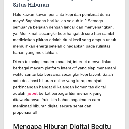
Situs Hiburan
Halo kawan-kawan pencinta kopi dan penikmat dunia
maya! Bagaimana hari kalian sejauh ini? Semoga
semuanya berjalan dengan lancar dan menyenangkan,
ya. Menikmati secangkir kopi hangat di sore hari sambil
merilekskan pikiran adalah ritual kecil yang ampuh untuk
memulihkan energi setelah dihadapkan pada rutinitas
harian yang melelahkan.
Di era teknologi modern saat ini, internet menyediakan
berbagai macam platform interaktif yang siap menemani
waktu santai kita bersama secangkir kopi favorit. Salah
satu destinasi hiburan online yang kerap menjadi
perbincangan hangat di kalangan komunitas digital
adalah
ijobet
berkat berbagai fitur menarik yang
ditawarkannya. Yuk, kita bahas bagaimana cara
menikmati hiburan digital secara sehat dan
proporsional!
Mengapa Hiburan Digital Begitu