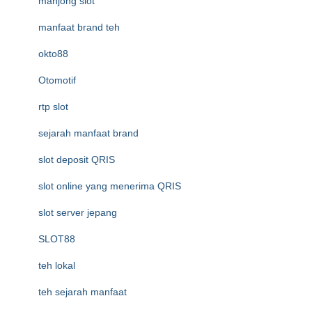
mahjong slot
manfaat brand teh
okto88
Otomotif
rtp slot
sejarah manfaat brand
slot deposit QRIS
slot online yang menerima QRIS
slot server jepang
SLOT88
teh lokal
teh sejarah manfaat