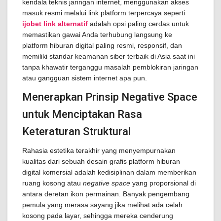
kendala teknis jaringan internet, menggunakan akses
masuk resmi melalui link platform terpercaya seperti
ijobet link alternatif
adalah opsi paling cerdas untuk
memastikan gawai Anda terhubung langsung ke
platform hiburan digital paling resmi, responsif, dan
memiliki standar keamanan siber terbaik di Asia saat ini
tanpa khawatir terganggu masalah pemblokiran jaringan
atau gangguan sistem internet apa pun.
Menerapkan Prinsip Negative Space
untuk Menciptakan Rasa
Keteraturan Struktural
Rahasia estetika terakhir yang menyempurnakan
kualitas dari sebuah desain grafis platform hiburan
digital komersial adalah kedisiplinan dalam memberikan
ruang kosong atau
negative space
yang proporsional di
antara deretan ikon permainan. Banyak pengembang
pemula yang merasa sayang jika melihat ada celah
kosong pada layar, sehingga mereka cenderung