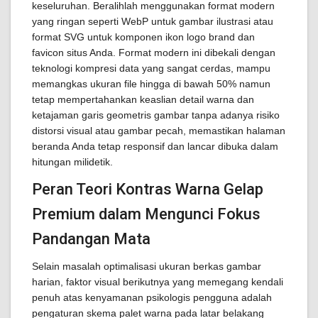
keseluruhan. Beralihlah menggunakan format modern
yang ringan seperti WebP untuk gambar ilustrasi atau
format SVG untuk komponen ikon logo brand dan
favicon situs Anda. Format modern ini dibekali dengan
teknologi kompresi data yang sangat cerdas, mampu
memangkas ukuran file hingga di bawah 50% namun
tetap mempertahankan keaslian detail warna dan
ketajaman garis geometris gambar tanpa adanya risiko
distorsi visual atau gambar pecah, memastikan halaman
beranda Anda tetap responsif dan lancar dibuka dalam
hitungan milidetik.
Peran Teori Kontras Warna Gelap
Premium dalam Mengunci Fokus
Pandangan Mata
Selain masalah optimalisasi ukuran berkas gambar
harian, faktor visual berikutnya yang memegang kendali
penuh atas kenyamanan psikologis pengguna adalah
pengaturan skema palet warna pada latar belakang