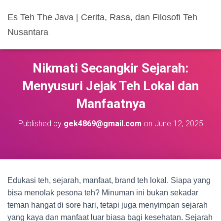
Es Teh The Java | Cerita, Rasa, dan Filosofi Teh
Nusantara
Nikmati Secangkir Sejarah:
Menyusuri Jejak Teh Lokal dan
Manfaatnya
Published by
gek4869@gmail.com
on
June 12, 2025
Edukasi teh, sejarah, manfaat, brand teh lokal. Siapa yang
bisa menolak pesona teh? Minuman ini bukan sekadar
teman hangat di sore hari, tetapi juga menyimpan sejarah
yang kaya dan manfaat luar biasa bagi kesehatan. Sejarah