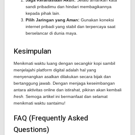
Jaga Kerahasiaan Akun:
Selalu amankan kata
sandi pribadimu dan hindari membagikannya
kepada pihak lain.
Pilih Jaringan yang Aman:
Gunakan koneksi
internet pribadi yang stabil dan terpercaya saat
berselancar di dunia maya.
Kesimpulan
Menikmati waktu luang dengan secangkir kopi sambil
menjelajahi platform digital adalah hal yang
menyenangkan asalkan dilakukan secara bijak dan
bertanggung jawab. Dengan menjaga keseimbangan
antara aktivitas online dan istirahat, pikiran akan kembali
fresh
. Semoga artikel ini bermanfaat dan selamat
menikmati waktu santaimu!
FAQ (Frequently Asked
Questions)