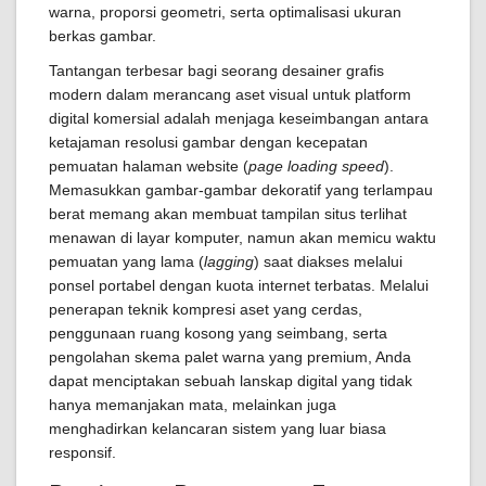
warna, proporsi geometri, serta optimalisasi ukuran
berkas gambar.
Tantangan terbesar bagi seorang desainer grafis
modern dalam merancang aset visual untuk platform
digital komersial adalah menjaga keseimbangan antara
ketajaman resolusi gambar dengan kecepatan
pemuatan halaman website (
page loading speed
).
Memasukkan gambar-gambar dekoratif yang terlampau
berat memang akan membuat tampilan situs terlihat
menawan di layar komputer, namun akan memicu waktu
pemuatan yang lama (
lagging
) saat diakses melalui
ponsel portabel dengan kuota internet terbatas. Melalui
penerapan teknik kompresi aset yang cerdas,
penggunaan ruang kosong yang seimbang, serta
pengolahan skema palet warna yang premium, Anda
dapat menciptakan sebuah lanskap digital yang tidak
hanya memanjakan mata, melainkan juga
menghadirkan kelancaran sistem yang luar biasa
responsif.