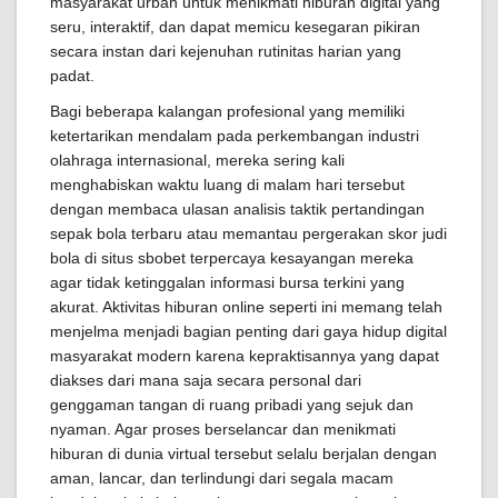
masyarakat urban untuk menikmati hiburan digital yang
seru, interaktif, dan dapat memicu kesegaran pikiran
secara instan dari kejenuhan rutinitas harian yang
padat.
Bagi beberapa kalangan profesional yang memiliki
ketertarikan mendalam pada perkembangan industri
olahraga internasional, mereka sering kali
menghabiskan waktu luang di malam hari tersebut
dengan membaca ulasan analisis taktik pertandingan
sepak bola terbaru atau memantau pergerakan skor judi
bola di situs sbobet terpercaya kesayangan mereka
agar tidak ketinggalan informasi bursa terkini yang
akurat. Aktivitas hiburan online seperti ini memang telah
menjelma menjadi bagian penting dari gaya hidup digital
masyarakat modern karena kepraktisannya yang dapat
diakses dari mana saja secara personal dari
genggaman tangan di ruang pribadi yang sejuk dan
nyaman. Agar proses berselancar dan menikmati
hiburan di dunia virtual tersebut selalu berjalan dengan
aman, lancar, dan terlindungi dari segala macam