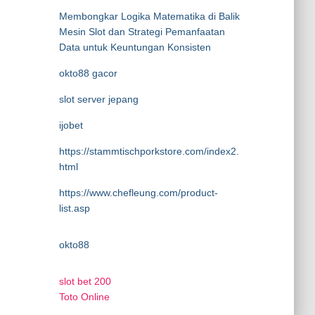
Membongkar Logika Matematika di Balik
Mesin Slot dan Strategi Pemanfaatan
Data untuk Keuntungan Konsisten
okto88 gacor
slot server jepang
ijobet
https://stammtischporkstore.com/index2.
html
https://www.chefleung.com/product-
list.asp
okto88
slot bet 200
Toto Online