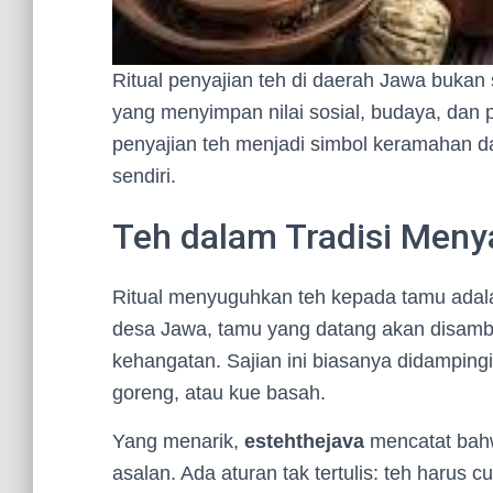
Ritual penyajian teh di daerah Jawa bukan
yang menyimpan nilai sosial, budaya, dan
penyajian teh menjadi simbol keramahan d
sendiri.
Teh dalam Tradisi Men
Ritual menyuguhkan teh kepada tamu adal
desa Jawa, tamu yang datang akan disamb
kehangatan. Sajian ini biasanya didamping
goreng, atau kue basah.
Yang menarik,
estehthejava
mencatat bahw
asalan. Ada aturan tak tertulis: teh harus