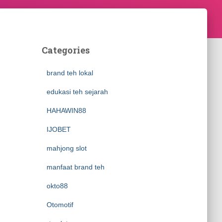
Categories
brand teh lokal
edukasi teh sejarah
HAHAWIN88
IJOBET
mahjong slot
manfaat brand teh
okto88
Otomotif