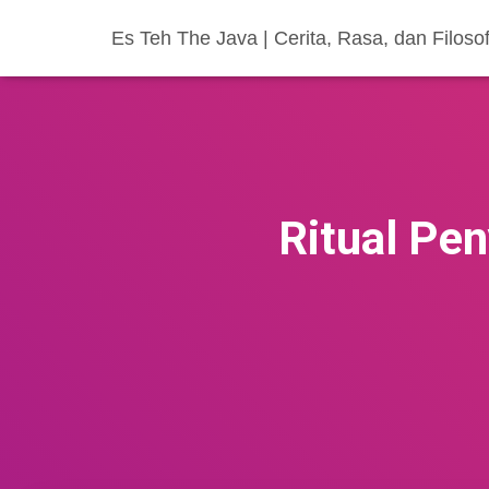
Es Teh The Java | Cerita, Rasa, dan Filoso
Ritual Pen