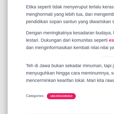
Etika seperti tidak menyeruput terlalu ke
menghormati yang lebih tua, dan mengembal
pendidikan sopan santun yang diwariskan 
Dengan meningkatnya kesadaran budaya, kita
lestari. Dukungan dari komunitas seperti
es
dan menginformasikan kembali nilai-nilai ya
Teh di Jawa bukan sekadar minuman, tapi 
menyuguhkan hingga cara meminumnya, se
mencerminkan kearifan lokal. Mari kita rawat
Categories:
UNCATEGORIZED