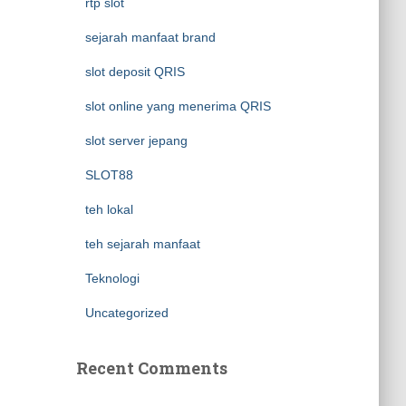
rtp slot
sejarah manfaat brand
slot deposit QRIS
slot online yang menerima QRIS
slot server jepang
SLOT88
teh lokal
teh sejarah manfaat
Teknologi
Uncategorized
Recent Comments