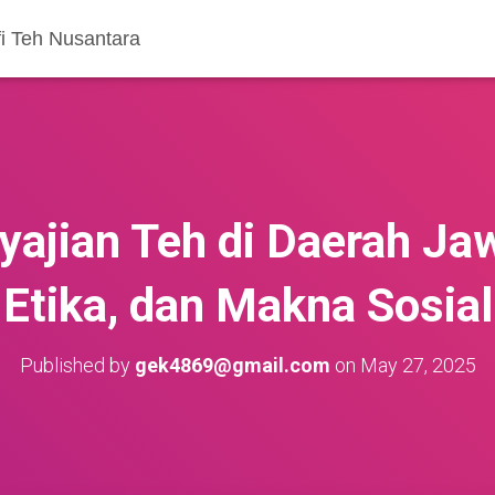
fi Teh Nusantara
yajian Teh di Daerah Jaw
Etika, dan Makna Sosial
Published by
gek4869@gmail.com
on
May 27, 2025