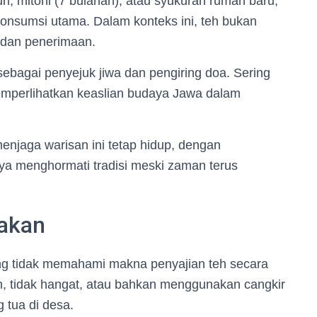
i, mitoni (7 bulanan), atau syukuran rumah baru,
 konsumsi utama. Dalam konteks ini, teh bukan
 dan penerimaan.
sebagai penyejuk jiwa dan pengiring doa. Sering
 memperlihatkan keaslian budaya Jawa dalam
jaga warisan ini tetap hidup, dengan
a menghormati tradisi meski zaman terus
pakan
ng tidak memahami makna penyajian teh secara
, tidak hangat, atau bahkan menggunakan cangkir
 tua di desa.