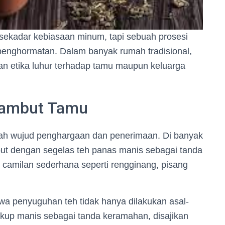
 sekadar kebiasaan minum, tapi sebuah prosesi
 penghormatan. Dalam banyak rumah tradisional,
an etika luhur terhadap tamu maupun keluarga
yambut Tamu
ah wujud penghargaan dan penerimaan. Di banyak
ut dengan segelas teh panas manis sebagai tanda
i camilan sederhana seperti rengginang, pisang
a penyuguhan teh tidak hanya dilakukan asal-
 cukup manis sebagai tanda keramahan, disajikan