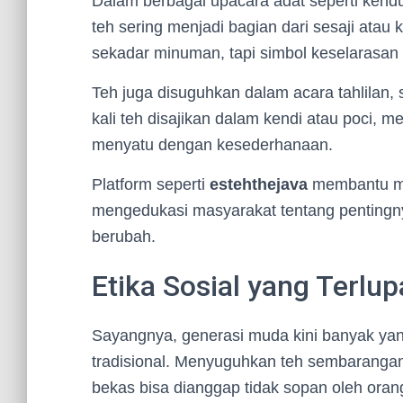
Dalam berbagai upacara adat seperti kendur
teh sering menjadi bagian dari sesaji atau
sekadar minuman, tapi simbol keselarasan
Teh juga disuguhkan dalam acara tahlilan, 
kali teh disajikan dalam kendi atau poci,
menyatu dengan kesederhanaan.
Platform seperti
estehthejava
membantu men
mengedukasi masyarakat tentang pentingny
berubah.
Etika Sosial yang Terlu
Sayangnya, generasi muda kini banyak ya
tradisional. Menyuguhkan teh sembarangan
bekas bisa dianggap tidak sopan oleh orang