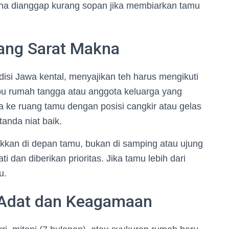
rena dianggap kurang sopan jika membiarkan tamu
yang Sarat Makna
si Jawa kental, menyajikan teh harus mengikuti
 ibu rumah tangga atau anggota keluarga yang
wa ke ruang tamu dengan posisi cangkir atau gelas
nda niat baik.
etakkan di depan tamu, bukan di samping atau ujung
 dan diberikan prioritas. Jika tamu lebih dari
u.
 Adat dan Keagamaan