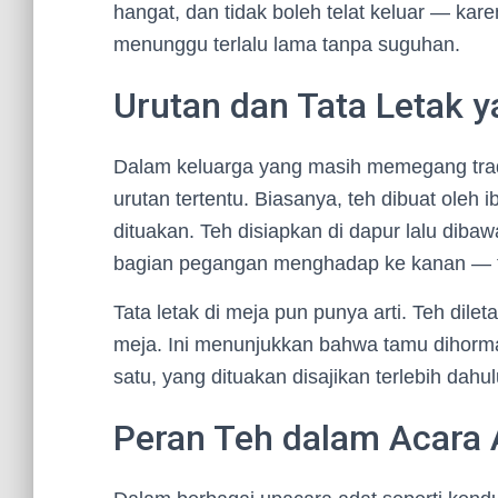
hangat, dan tidak boleh telat keluar — ka
menunggu terlalu lama tanpa suguhan.
Urutan dan Tata Letak 
Dalam keluarga yang masih memegang tradi
urutan tertentu. Biasanya, teh dibuat oleh
dituakan. Teh disiapkan di dapur lalu diba
bagian pegangan menghadap ke kanan — ta
Tata letak di meja pun punya arti. Teh dil
meja. Ini menunjukkan bahwa tamu dihormati
satu, yang dituakan disajikan terlebih dahul
Peran Teh dalam Acara