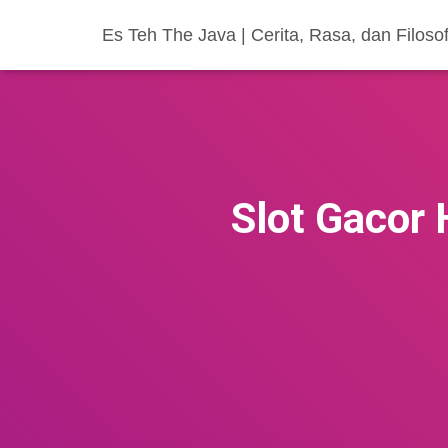
Es Teh The Java | Cerita, Rasa, dan Filoso
Slot Gacor 