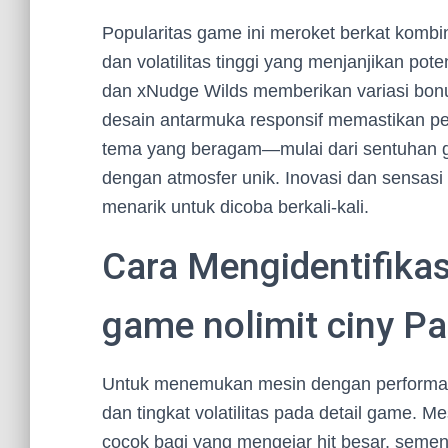
Popularitas game ini meroket berkat kombin
dan volatilitas tinggi yang menjanjikan pot
dan xNudge Wilds memberikan variasi bon
desain antarmuka responsif memastikan pe
tema yang beragam—mulai dari sentuhan g
dengan atmosfer unik. Inovasi dan sensasi 
menarik untuk dicoba berkali-kali.
Cara Mengidentifikasi
game nolimit ciny Pa
Untuk menemukan mesin dengan performa o
dan tingkat volatilitas pada detail game. M
cocok bagi yang mengejar hit besar, sementa