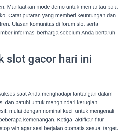
ten. Manfaatkan mode demo untuk memantau pola
iko. Catat putaran yang memberi keuntungan dan
tren. Ulasan komunitas di forum slot serta
umber informasi berharga sebelum Anda bertaruh
slot gacor hari ini
i sukses saat Anda menghadapi tantangan dalam
si dan patuhi untuk menghindari kerugian
sif: mulai dengan nominal kecil untuk mengenali
beberapa kemenangan. Ketiga, aktifkan fitur
top win agar sesi berjalan otomatis sesuai target.