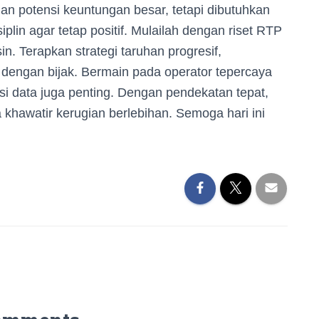
an potensi keuntungan besar, tetapi dibutuhkan
plin agar tetap positif. Mulailah dengan riset RTP
n. Terapkan strategi taruhan progresif,
l dengan bijak. Bermain pada operator tepercaya
si data juga penting. Dengan pendekatan tepat,
 khawatir kerugian berlebihan. Semoga hari ini