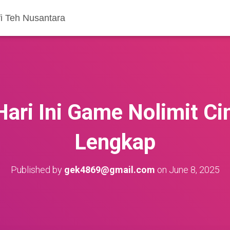
fi Teh Nusantara
Hari Ini Game Nolimit C
Lengkap
Published by
gek4869@gmail.com
on
June 8, 2025