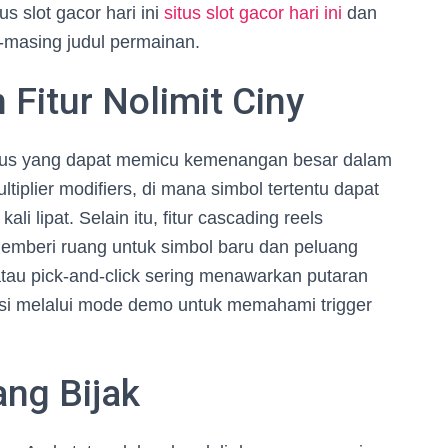
s slot gacor hari ini
situs slot gacor hari ini
dan
masing judul permainan.
Fitur Nolimit Ciny
bonus yang dapat memicu kemenangan besar dalam
ltiplier modifiers, di mana simbol tertentu dapat
 lipat. Selain itu, fitur cascading reels
mberi ruang untuk simbol baru dan peluang
tau pick-and-click sering menawarkan putaran
 opsi melalui mode demo untuk memahami trigger
ng Bijak