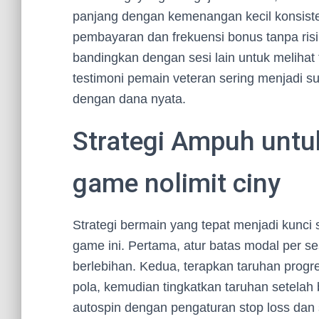
panjang dengan kemenangan kecil konsis
pembayaran dan frekuensi bonus tanpa ris
bandingkan dengan sesi lain untuk melihat 
testimoni pemain veteran sering menjadi s
dengan dana nyata.
Strategi Ampuh untuk 
game nolimit ciny
Strategi bermain yang tepat menjadi kunc
game ini. Pertama, atur batas modal per se
berlebihan. Kedua, terapkan taruhan progre
pola, kemudian tingkatkan taruhan setelah 
autospin dengan pengaturan stop loss dan s