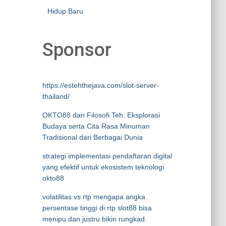
Hidup Baru
Sponsor
https://estehthejava.com/slot-server-
thailand/
OKTO88 dan Filosofi Teh: Eksplorasi
Budaya serta Cita Rasa Minuman
Tradisional dari Berbagai Dunia
strategi implementasi pendaftaran digital
yang efektif untuk ekosistem teknologi
okto88
volatilitas vs rtp mengapa angka
persentase tinggi di rtp slot88 bisa
menipu dan justru bikin rungkad