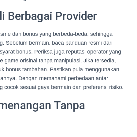
i Berbagai Provider
isme dan bonus yang berbeda-beda, sehingga
g. Sebelum bermain, baca panduan resmi dari
syarat bonus. Periksa juga reputasi operator yang
game orisinal tanpa manipulasi. Jika tersedia,
uk bonus tambahan. Pastikan pula menggunakan
nannya. Dengan memahami perbedaan antar
ng cocok sesuai gaya bermain dan preferensi risiko.
emenangan Tanpa