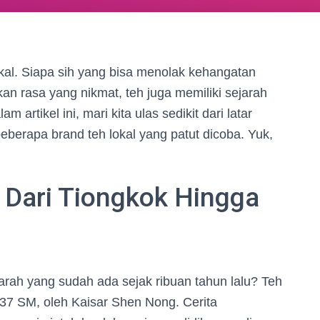
okal. Siapa sih yang bisa menolak kehangatan
kan rasa yang nikmat, teh juga memiliki sejarah
artikel ini, mari kita ulas sedikit dari latar
eberapa brand teh lokal yang patut dicoba. Yuk,
 Dari Tiongkok Hingga
rah yang sudah ada sejak ribuan tahun lalu? Teh
737 SM, oleh Kaisar Shen Nong. Cerita