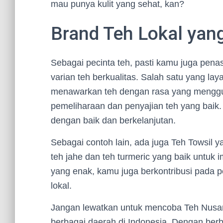
mau punya kulit yang sehat, kan?
Brand Teh Lokal yan
Sebagai pecinta teh, pasti kamu juga pen
varian teh berkualitas. Salah satu yang la
menawarkan teh dengan rasa yang menggug
pemeliharaan dan penyajian teh yang baik.
dengan baik dan berkelanjutan.
Sebagai contoh lain, ada juga Teh Towsil y
teh jahe dan teh turmeric yang baik untuk
yang enak, kamu juga berkontribusi pada 
lokal.
Jangan lewatkan untuk mencoba Teh Nusan
berbagai daerah di Indonesia. Dengan berbag