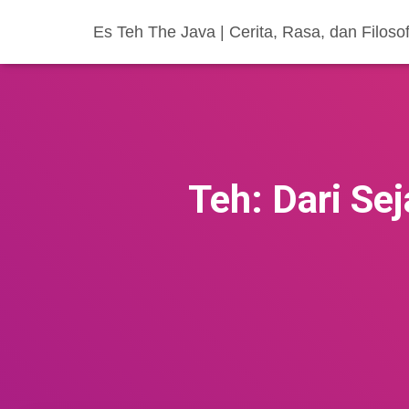
Es Teh The Java | Cerita, Rasa, dan Filoso
Teh: Dari Se