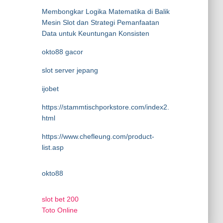
Membongkar Logika Matematika di Balik
Mesin Slot dan Strategi Pemanfaatan
Data untuk Keuntungan Konsisten
okto88 gacor
slot server jepang
ijobet
https://stammtischporkstore.com/index2.
html
https://www.chefleung.com/product-
list.asp
okto88
slot bet 200
Toto Online