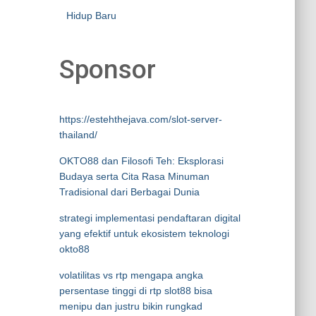
Hidup Baru
Sponsor
https://estehthejava.com/slot-server-
thailand/
OKTO88 dan Filosofi Teh: Eksplorasi
Budaya serta Cita Rasa Minuman
Tradisional dari Berbagai Dunia
strategi implementasi pendaftaran digital
yang efektif untuk ekosistem teknologi
okto88
volatilitas vs rtp mengapa angka
persentase tinggi di rtp slot88 bisa
menipu dan justru bikin rungkad