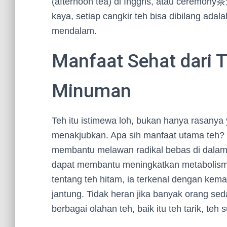
(afternoon tea) di Inggris, atau ceremon
kaya, setiap cangkir teh bisa dibilang ada
mendalam.
Manfaat Sehat dari T
Minuman
Teh itu istimewa loh, bukan hanya rasanya
menakjubkan. Apa sih manfaat utama teh? 
membantu melawan radikal bebas di dalam tu
dapat membantu meningkatkan metabolisme
tentang teh hitam, ia terkenal dengan k
jantung. Tidak heran jika banyak orang se
berbagai olahan teh, baik itu teh tarik, te