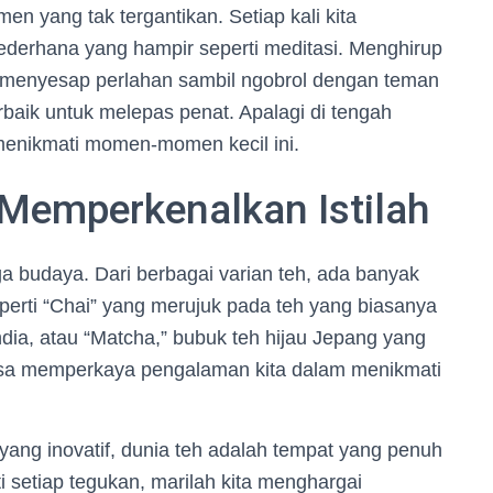
n yang tak tergantikan. Setiap kali kita
sederhana yang hampir seperti meditasi. Menghirup
u menyesap perlahan sambil ngobrol dengan teman
erbaik untuk melepas penat. Apalagi di tengah
 menikmati momen-momen kecil ini.
 Memperkenalkan Istilah
a budaya. Dari berbagai varian teh, ada banyak
eperti “Chai” yang merujuk pada teh yang biasanya
ia, atau “Matcha,” bubuk teh hijau Jepang yang
i bisa memperkaya pengalaman kita dalam menikmati
yang inovatif, dunia teh adalah tempat yang penuh
i setiap tegukan, marilah kita menghargai