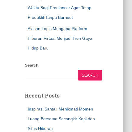
Waktu Bagi Freelancer Agar Tetap
Produktif Tanpa Burnout
Alasan Logis Mengapa Platform
Hiburan Virtual Menjadi Tren Gaya
Hidup Baru
Search
SEARCH
Recent Posts
Inspirasi Santai: Menikmati Momen
Luang Bersama Secangkir Kopi dan
Situs Hiburan