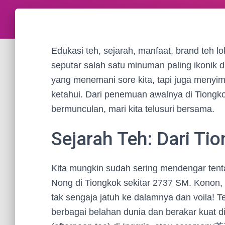
Edukasi teh, sejarah, manfaat, brand teh l
seputar salah satu minuman paling ikonik 
yang menemani sore kita, tapi juga menyim
ketahui. Dari penemuan awalnya di Tiongko
bermunculan, mari kita telusuri bersama.
Sejarah Teh: Dari Ti
Kita mungkin sudah sering mendengar ten
Nong di Tiongkok sekitar 2737 SM. Konon, 
tak sengaja jatuh ke dalamnya dan voila! T
berbagai belahan dunia dan berakar kuat d