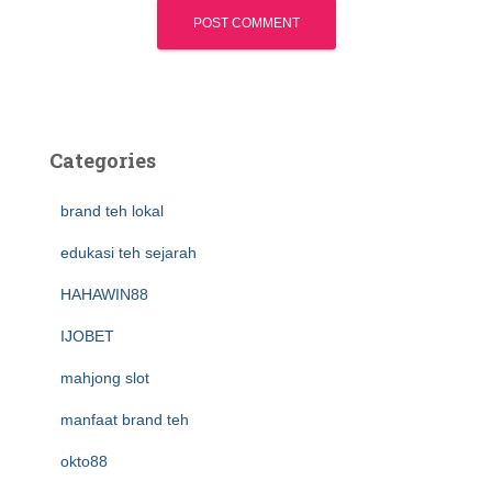
Categories
brand teh lokal
edukasi teh sejarah
HAHAWIN88
IJOBET
mahjong slot
manfaat brand teh
okto88