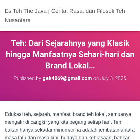
Es Teh The Java | Cerita, Rasa, dan Filosofi Teh
Nusantara
Teh: Dari Sejarahnya yang Klasik
hingga Manfaatnya Sehari-hari dan
Brand Lokal…
Published by
gek4869@gmail.com
on
July 3, 2025
Edukasi teh, sejarah, manfaat, brand teh lokal, semuanya
mengalir di cangkir yang kita pegang setiap hari. Teh
bukan hanya sekadar minuman; ia adalah jembatan antara
masa lalu dan masa kini, budaya dan kebiasaan, bahkan