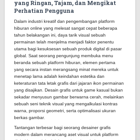
yang Ringan, Tajam, dan Mengikat
Perhatian Pengguna
Dalam industri kreatif dan pengembangan platform
hiburan online yang melesat sangat cepat beberapa
tahun belakangan ini, daya tarik visual sebuah
permainan telah menjelma menjadi faktor penentu
utama bagi kesuksesan sebuah produk digital di pasar
global. Saat seorang pengunjung membuka menu
beranda sebuah platform hiburan, elemen pertama
yang secara instan merangsang minat mereka untuk
menetap lama adalah keindahan estetika dan
keteraturan tata letak grafis dari jajaran ikon permainan
yang disajikan. Desain grafis untuk game kasual bukan
sekadar menyusun gambar berwarna cerah, melainkan
sebuah seni teknik visual yang mengalkulasi kontras
warna, proporsi geometri, serta optimalisasi ukuran
berkas gambar.
Tantangan terbesar bagi seorang desainer grafis
modern dalam merancang aset visual untuk platform