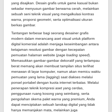
yang disajikan. Desain grafis untuk game kasual bukan
sekadar menyusun gambar berwarna cerah, melainkan
sebuah seni teknik visual yang mengalkulasi kontras
warna, proporsi geometri, serta optimalisasi ukuran
berkas gambar.
Tantangan terbesar bagi seorang desainer grafis
modern dalam merancang aset visual untuk platform
digital komersial adalah menjaga keseimbangan antara
ketajaman resolusi gambar dengan kecepatan
pemuatan halaman website (
page loading speed
).
Memasukkan gambar-gambar dekoratif yang terlampau
berat memang akan membuat tampilan situs terlihat
menawan di layar komputer, namun akan memicu waktu
pemuatan yang lama (
lagging
) saat diakses melalui
ponsel portabel dengan kuota internet terbatas. Melalui
penerapan teknik kompresi aset yang cerdas,
penggunaan ruang kosong yang seimbang, serta
pengolahan skema palet warna yang premium, Anda
dapat menciptakan sebuah lanskap digital yang tidak
hanya memanjakan mata, melainkan juga