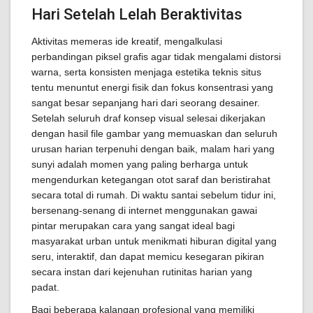
Hari Setelah Lelah Beraktivitas
Aktivitas memeras ide kreatif, mengalkulasi
perbandingan piksel grafis agar tidak mengalami distorsi
warna, serta konsisten menjaga estetika teknis situs
tentu menuntut energi fisik dan fokus konsentrasi yang
sangat besar sepanjang hari dari seorang desainer.
Setelah seluruh draf konsep visual selesai dikerjakan
dengan hasil file gambar yang memuaskan dan seluruh
urusan harian terpenuhi dengan baik, malam hari yang
sunyi adalah momen yang paling berharga untuk
mengendurkan ketegangan otot saraf dan beristirahat
secara total di rumah. Di waktu santai sebelum tidur ini,
bersenang-senang di internet menggunakan gawai
pintar merupakan cara yang sangat ideal bagi
masyarakat urban untuk menikmati hiburan digital yang
seru, interaktif, dan dapat memicu kesegaran pikiran
secara instan dari kejenuhan rutinitas harian yang
padat.
Bagi beberapa kalangan profesional yang memiliki