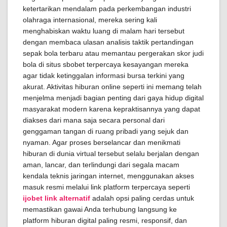
ketertarikan mendalam pada perkembangan industri
olahraga internasional, mereka sering kali
menghabiskan waktu luang di malam hari tersebut
dengan membaca ulasan analisis taktik pertandingan
sepak bola terbaru atau memantau pergerakan skor judi
bola di situs sbobet terpercaya kesayangan mereka
agar tidak ketinggalan informasi bursa terkini yang
akurat. Aktivitas hiburan online seperti ini memang telah
menjelma menjadi bagian penting dari gaya hidup digital
masyarakat modern karena kepraktisannya yang dapat
diakses dari mana saja secara personal dari
genggaman tangan di ruang pribadi yang sejuk dan
nyaman. Agar proses berselancar dan menikmati
hiburan di dunia virtual tersebut selalu berjalan dengan
aman, lancar, dan terlindungi dari segala macam
kendala teknis jaringan internet, menggunakan akses
masuk resmi melalui link platform terpercaya seperti
ijobet link alternatif
adalah opsi paling cerdas untuk
memastikan gawai Anda terhubung langsung ke
platform hiburan digital paling resmi, responsif, dan