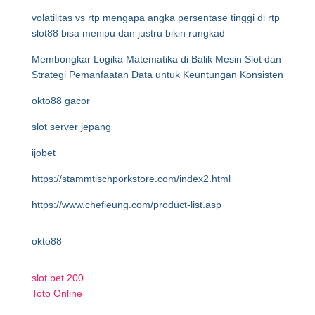
volatilitas vs rtp mengapa angka persentase tinggi di rtp
slot88 bisa menipu dan justru bikin rungkad
Membongkar Logika Matematika di Balik Mesin Slot dan
Strategi Pemanfaatan Data untuk Keuntungan Konsisten
okto88 gacor
slot server jepang
ijobet
https://stammtischporkstore.com/index2.html
https://www.chefleung.com/product-list.asp
okto88
slot bet 200
Toto Online