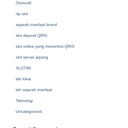
Otomotif
rtp slot
sejarah manfaat brand
slot deposit QRIS
slot online yang menerima QRIS
slot server jepang
SLOT88
teh lokal
teh sejarah manfaat
Teknologi
Uncategorized