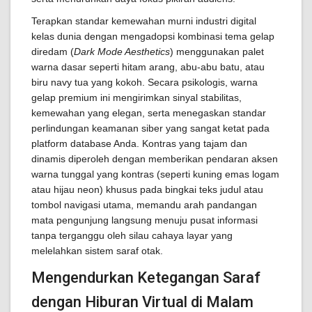
Terapkan standar kemewahan murni industri digital
kelas dunia dengan mengadopsi kombinasi tema gelap
diredam (
Dark Mode Aesthetics
) menggunakan palet
warna dasar seperti hitam arang, abu-abu batu, atau
biru navy tua yang kokoh. Secara psikologis, warna
gelap premium ini mengirimkan sinyal stabilitas,
kemewahan yang elegan, serta menegaskan standar
perlindungan keamanan siber yang sangat ketat pada
platform database Anda. Kontras yang tajam dan
dinamis diperoleh dengan memberikan pendaran aksen
warna tunggal yang kontras (seperti kuning emas logam
atau hijau neon) khusus pada bingkai teks judul atau
tombol navigasi utama, memandu arah pandangan
mata pengunjung langsung menuju pusat informasi
tanpa terganggu oleh silau cahaya layar yang
melelahkan sistem saraf otak.
Mengendurkan Ketegangan Saraf
dengan Hiburan Virtual di Malam