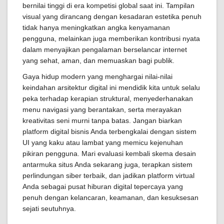
bernilai tinggi di era kompetisi global saat ini. Tampilan
visual yang dirancang dengan kesadaran estetika penuh
tidak hanya meningkatkan angka kenyamanan
pengguna, melainkan juga memberikan kontribusi nyata
dalam menyajikan pengalaman berselancar internet
yang sehat, aman, dan memuaskan bagi publik.
Gaya hidup modern yang menghargai nilai-nilai
keindahan arsitektur digital ini mendidik kita untuk selalu
peka terhadap kerapian struktural, menyederhanakan
menu navigasi yang berantakan, serta merayakan
kreativitas seni murni tanpa batas. Jangan biarkan
platform digital bisnis Anda terbengkalai dengan sistem
UI yang kaku atau lambat yang memicu kejenuhan
pikiran pengguna. Mari evaluasi kembali skema desain
antarmuka situs Anda sekarang juga, terapkan sistem
perlindungan siber terbaik, dan jadikan platform virtual
Anda sebagai pusat hiburan digital tepercaya yang
penuh dengan kelancaran, keamanan, dan kesuksesan
sejati seutuhnya.