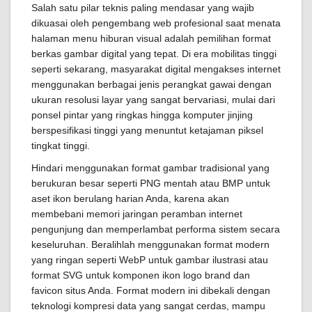
Salah satu pilar teknis paling mendasar yang wajib
dikuasai oleh pengembang web profesional saat menata
halaman menu hiburan visual adalah pemilihan format
berkas gambar digital yang tepat. Di era mobilitas tinggi
seperti sekarang, masyarakat digital mengakses internet
menggunakan berbagai jenis perangkat gawai dengan
ukuran resolusi layar yang sangat bervariasi, mulai dari
ponsel pintar yang ringkas hingga komputer jinjing
berspesifikasi tinggi yang menuntut ketajaman piksel
tingkat tinggi.
Hindari menggunakan format gambar tradisional yang
berukuran besar seperti PNG mentah atau BMP untuk
aset ikon berulang harian Anda, karena akan
membebani memori jaringan peramban internet
pengunjung dan memperlambat performa sistem secara
keseluruhan. Beralihlah menggunakan format modern
yang ringan seperti WebP untuk gambar ilustrasi atau
format SVG untuk komponen ikon logo brand dan
favicon situs Anda. Format modern ini dibekali dengan
teknologi kompresi data yang sangat cerdas, mampu