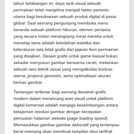
tahun belakangan ini, daya tarik visual sebuah
permainan telah menjelma menjadi faktor penentu
utama bagi kesuksesan sebuah produk digital di pasar
global. Saat seorang pengunjung membuka menu
beranda sebuah platform hiburan, elemen pertama
yang secara instan merangsang minat mereka untuk
menetap lama adalah keindahan estetika dan
keteraturan tata letak grafis dari jajaran ikon permainan
yang disajikan. Desain grafis untuk game kasual bukan
sekadar menyusun gambar berwarna cerah, melainkan
sebuah seni teknik visual yang mengalkulasi kontras
warna, proporsi geometri, serta optimalisasi ukuran
berkas gambar.
Tantangan terbesar bagi seorang desainer grafis
modern dalam merancang aset visual untuk platform
digital komersial adalah menjaga keseimbangan antara
ketajaman resolusi gambar dengan kecepatan
pemuatan halaman website (
page loading speed
).
Memasukkan gambar-gambar dekoratif yang terlampau
berat memang akan membuat tampilan situs terlihat