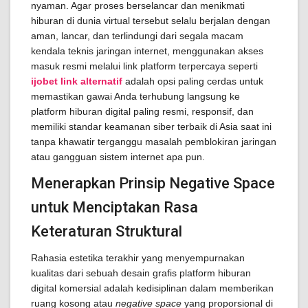
nyaman. Agar proses berselancar dan menikmati
hiburan di dunia virtual tersebut selalu berjalan dengan
aman, lancar, dan terlindungi dari segala macam
kendala teknis jaringan internet, menggunakan akses
masuk resmi melalui link platform terpercaya seperti
ijobet link alternatif
adalah opsi paling cerdas untuk
memastikan gawai Anda terhubung langsung ke
platform hiburan digital paling resmi, responsif, dan
memiliki standar keamanan siber terbaik di Asia saat ini
tanpa khawatir terganggu masalah pemblokiran jaringan
atau gangguan sistem internet apa pun.
Menerapkan Prinsip Negative Space
untuk Menciptakan Rasa
Keteraturan Struktural
Rahasia estetika terakhir yang menyempurnakan
kualitas dari sebuah desain grafis platform hiburan
digital komersial adalah kedisiplinan dalam memberikan
ruang kosong atau
negative space
yang proporsional di