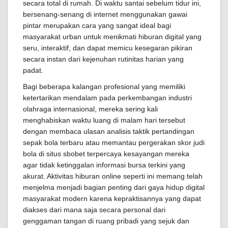
secara total di rumah. Di waktu santai sebelum tidur ini,
bersenang-senang di internet menggunakan gawai
pintar merupakan cara yang sangat ideal bagi
masyarakat urban untuk menikmati hiburan digital yang
seru, interaktif, dan dapat memicu kesegaran pikiran
secara instan dari kejenuhan rutinitas harian yang
padat.
Bagi beberapa kalangan profesional yang memiliki
ketertarikan mendalam pada perkembangan industri
olahraga internasional, mereka sering kali
menghabiskan waktu luang di malam hari tersebut
dengan membaca ulasan analisis taktik pertandingan
sepak bola terbaru atau memantau pergerakan skor judi
bola di situs sbobet terpercaya kesayangan mereka
agar tidak ketinggalan informasi bursa terkini yang
akurat. Aktivitas hiburan online seperti ini memang telah
menjelma menjadi bagian penting dari gaya hidup digital
masyarakat modern karena kepraktisannya yang dapat
diakses dari mana saja secara personal dari
genggaman tangan di ruang pribadi yang sejuk dan