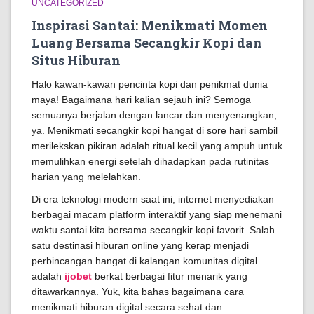
UNCATEGORIZED
Inspirasi Santai: Menikmati Momen
Luang Bersama Secangkir Kopi dan
Situs Hiburan
Halo kawan-kawan pencinta kopi dan penikmat dunia
maya! Bagaimana hari kalian sejauh ini? Semoga
semuanya berjalan dengan lancar dan menyenangkan,
ya. Menikmati secangkir kopi hangat di sore hari sambil
merilekskan pikiran adalah ritual kecil yang ampuh untuk
memulihkan energi setelah dihadapkan pada rutinitas
harian yang melelahkan.
Di era teknologi modern saat ini, internet menyediakan
berbagai macam platform interaktif yang siap menemani
waktu santai kita bersama secangkir kopi favorit. Salah
satu destinasi hiburan online yang kerap menjadi
perbincangan hangat di kalangan komunitas digital
adalah
ijobet
berkat berbagai fitur menarik yang
ditawarkannya. Yuk, kita bahas bagaimana cara
menikmati hiburan digital secara sehat dan