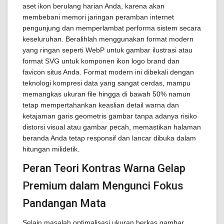
aset ikon berulang harian Anda, karena akan
membebani memori jaringan peramban internet
pengunjung dan memperlambat performa sistem secara
keseluruhan. Beralihlah menggunakan format modern
yang ringan seperti WebP untuk gambar ilustrasi atau
format SVG untuk komponen ikon logo brand dan
favicon situs Anda. Format modern ini dibekali dengan
teknologi kompresi data yang sangat cerdas, mampu
memangkas ukuran file hingga di bawah 50% namun
tetap mempertahankan keaslian detail warna dan
ketajaman garis geometris gambar tanpa adanya risiko
distorsi visual atau gambar pecah, memastikan halaman
beranda Anda tetap responsif dan lancar dibuka dalam
hitungan milidetik.
Peran Teori Kontras Warna Gelap
Premium dalam Mengunci Fokus
Pandangan Mata
Selain masalah optimalisasi ukuran berkas gambar