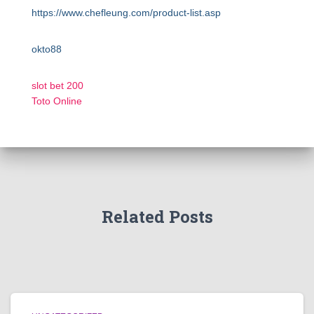
https://www.chefleung.com/product-list.asp
okto88
slot bet 200
Toto Online
Related Posts