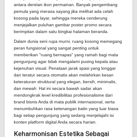
antara deretan ikon permainan. Banyak pengembang
pemula yang merasa sayang jika melihat ada celah
kosong pada layar, sehingga mereka cenderung
menjejalkan puluhan gambar poster promo secara
berimpitan dalam satu bingkai halaman beranda.
Dalam dunia seni rupa murni, ruang kosong memegang
peran fungsional yang sangat penting untuk
memberikan "ruang bernapas" yang ramah bagi mata
pengunjung agar tidak mengalami pusing kepala atau
kejenuhan visual. Penataan jarak spasi yang longgar
dan teratur secara otomatis akan melahirkan kesan
keteraturan struktural yang elegan, bersih, minimalis,
dan mewah. Hal ini secara bawah sadar akan
mendongkrak level kredibilitas profesionalisme dari
brand bisnis Anda di mata publik internasional, serta
menumbuhkan rasa ketenangan batin yang luar biasa
bagi setiap pengunjung yang sedang menjelajahi isi
konten platform digital Anda secara harian.
Keharmonisan Estetika Sebagai