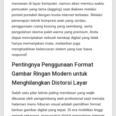
menawan di layar komputer, namun akan memicu waktu
pemuatan yang lama (
lagging
) saat diakses melalui
ponsel portabel dengan kuota internet terbatas. Melalui
penerapan teknik kompresi aset yang cerdas,
penggunaan ruang kosong yang seimbang, serta
pengolahan skema palet warna yang premium, Anda
dapat menciptakan sebuah lanskap digital yang tidak
hanya memanjakan mata, melainkan juga
menghadirkan kelancaran sistem yang luar biasa
responsif.
Pentingnya Penggunaan Format
Gambar Ringan Modern untuk
Menghilangkan Distorsi Layar
Salah satu pilar teknis paling mendasar yang wajib
dikuasai oleh pengembang web profesional saat menata
halaman menu hiburan visual adalah pemilihan format
berkas gambar digital yang tepat. Di era mobilitas tinggi
seperti sekarang, masyarakat digital mengakses internet