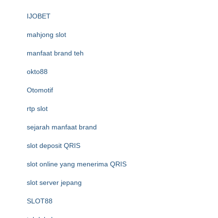
IJOBET
mahjong slot
manfaat brand teh
okto88
Otomotif
rtp slot
sejarah manfaat brand
slot deposit QRIS
slot online yang menerima QRIS
slot server jepang
SLOT88