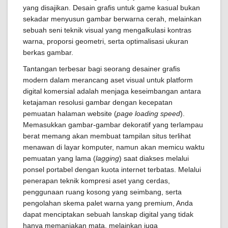
yang disajikan. Desain grafis untuk game kasual bukan
sekadar menyusun gambar berwarna cerah, melainkan
sebuah seni teknik visual yang mengalkulasi kontras
warna, proporsi geometri, serta optimalisasi ukuran
berkas gambar.
Tantangan terbesar bagi seorang desainer grafis
modern dalam merancang aset visual untuk platform
digital komersial adalah menjaga keseimbangan antara
ketajaman resolusi gambar dengan kecepatan
pemuatan halaman website (
page loading speed
).
Memasukkan gambar-gambar dekoratif yang terlampau
berat memang akan membuat tampilan situs terlihat
menawan di layar komputer, namun akan memicu waktu
pemuatan yang lama (
lagging
) saat diakses melalui
ponsel portabel dengan kuota internet terbatas. Melalui
penerapan teknik kompresi aset yang cerdas,
penggunaan ruang kosong yang seimbang, serta
pengolahan skema palet warna yang premium, Anda
dapat menciptakan sebuah lanskap digital yang tidak
hanya memanjakan mata, melainkan juga