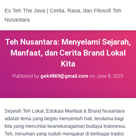
Es Teh The Java | Cerita, Rasa, dan Filosofi Teh
Nusantara
Teh Nusantara: Menyelami Sejarah,
Manfaat, dan Cerita Brand Lokal
Kita
Published by
gek4869@gmail.com
on
June 8, 2025
Sejarah Teh Lokal, Edukasi Manfaat & Brand Nusantara
adalah tema yang begitu menyentuh hati, terutama bagi
kita yang mencintai keanekaragaman budaya Indonesia.
Teh, minuman yang sudah mengakar di berbagai tradisi