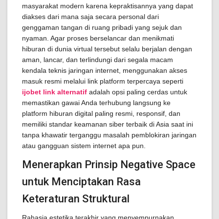
masyarakat modern karena kepraktisannya yang dapat
diakses dari mana saja secara personal dari
genggaman tangan di ruang pribadi yang sejuk dan
nyaman. Agar proses berselancar dan menikmati
hiburan di dunia virtual tersebut selalu berjalan dengan
aman, lancar, dan terlindungi dari segala macam
kendala teknis jaringan internet, menggunakan akses
masuk resmi melalui link platform terpercaya seperti
ijobet link alternatif
adalah opsi paling cerdas untuk
memastikan gawai Anda terhubung langsung ke
platform hiburan digital paling resmi, responsif, dan
memiliki standar keamanan siber terbaik di Asia saat ini
tanpa khawatir terganggu masalah pemblokiran jaringan
atau gangguan sistem internet apa pun.
Menerapkan Prinsip Negative Space
untuk Menciptakan Rasa
Keteraturan Struktural
Rahasia estetika terakhir yang menyempurnakan