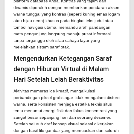
platform database Anda. Kontras yang tajam dan
dinamis diperoleh dengan memberikan pendaran aksen
warna tunggal yang kontras (seperti kuning emas logam
atau hijau neon) khusus pada bingkai teks judul atau
tombol navigasi utama, memandu arah pandangan
mata pengunjung langsung menuju pusat informasi
tanpa terganggu oleh silau cahaya layar yang
melelahkan sistem saraf otak.
Mengendurkan Ketegangan Saraf
dengan Hiburan Virtual di Malam
Hari Setelah Lelah Beraktivitas
Aktivitas memeras ide kreatif, mengalkulasi
perbandingan piksel grafis agar tidak mengalami distorsi
warna, serta konsisten menjaga estetika teknis situs
tentu menuntut energi fisik dan fokus konsentrasi yang
sangat besar sepanjang hari dari seorang desainer.
Setelah seluruh draf konsep visual selesai dikerjakan
dengan hasil file gambar yang memuaskan dan seluruh