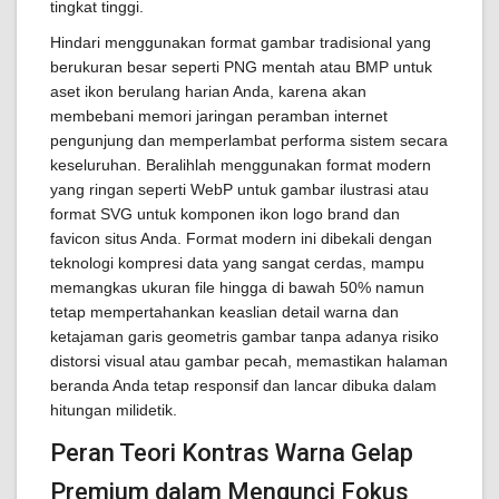
tingkat tinggi.
Hindari menggunakan format gambar tradisional yang
berukuran besar seperti PNG mentah atau BMP untuk
aset ikon berulang harian Anda, karena akan
membebani memori jaringan peramban internet
pengunjung dan memperlambat performa sistem secara
keseluruhan. Beralihlah menggunakan format modern
yang ringan seperti WebP untuk gambar ilustrasi atau
format SVG untuk komponen ikon logo brand dan
favicon situs Anda. Format modern ini dibekali dengan
teknologi kompresi data yang sangat cerdas, mampu
memangkas ukuran file hingga di bawah 50% namun
tetap mempertahankan keaslian detail warna dan
ketajaman garis geometris gambar tanpa adanya risiko
distorsi visual atau gambar pecah, memastikan halaman
beranda Anda tetap responsif dan lancar dibuka dalam
hitungan milidetik.
Peran Teori Kontras Warna Gelap
Premium dalam Mengunci Fokus