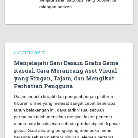
menjadi salah satu opsi yang populer di
kalangan netizen.
UNCATEGORIZED
Menjelajahi Seni Desain Grafis Game
Kasual: Cara Merancang Aset Visual
yang Ringan, Tajam, dan Mengikat
Perhatian Pengguna
Dalam industri kreatif dan pengembangan platform
hiburan online yang melesat sangat cepat beberapa
tahun belakangan ini, daya tarik visual sebuah
permainan telah menjelma menjadi faktor penentu
utama bagi kesuksesan sebuah produk digital di pasar
global. Saat seorang pengunjung membuka menu
beranda sebuah platform hiburan, elemen pertama