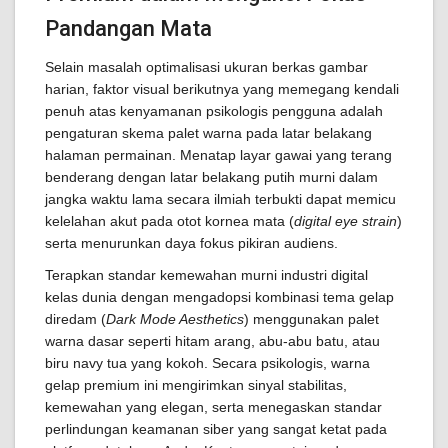
Pandangan Mata
Selain masalah optimalisasi ukuran berkas gambar
harian, faktor visual berikutnya yang memegang kendali
penuh atas kenyamanan psikologis pengguna adalah
pengaturan skema palet warna pada latar belakang
halaman permainan. Menatap layar gawai yang terang
benderang dengan latar belakang putih murni dalam
jangka waktu lama secara ilmiah terbukti dapat memicu
kelelahan akut pada otot kornea mata (
digital eye strain
)
serta menurunkan daya fokus pikiran audiens.
Terapkan standar kemewahan murni industri digital
kelas dunia dengan mengadopsi kombinasi tema gelap
diredam (
Dark Mode Aesthetics
) menggunakan palet
warna dasar seperti hitam arang, abu-abu batu, atau
biru navy tua yang kokoh. Secara psikologis, warna
gelap premium ini mengirimkan sinyal stabilitas,
kemewahan yang elegan, serta menegaskan standar
perlindungan keamanan siber yang sangat ketat pada