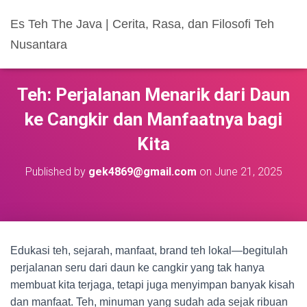
Es Teh The Java | Cerita, Rasa, dan Filosofi Teh
Nusantara
Teh: Perjalanan Menarik dari Daun
ke Cangkir dan Manfaatnya bagi
Kita
Published by
gek4869@gmail.com
on
June 21, 2025
Edukasi teh, sejarah, manfaat, brand teh lokal—begitulah
perjalanan seru dari daun ke cangkir yang tak hanya
membuat kita terjaga, tetapi juga menyimpan banyak kisah
dan manfaat. Teh, minuman yang sudah ada sejak ribuan