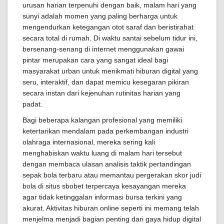
urusan harian terpenuhi dengan baik, malam hari yang
sunyi adalah momen yang paling berharga untuk
mengendurkan ketegangan otot saraf dan beristirahat
secara total di rumah. Di waktu santai sebelum tidur ini,
bersenang-senang di internet menggunakan gawai
pintar merupakan cara yang sangat ideal bagi
masyarakat urban untuk menikmati hiburan digital yang
seru, interaktif, dan dapat memicu kesegaran pikiran
secara instan dari kejenuhan rutinitas harian yang
padat.
Bagi beberapa kalangan profesional yang memiliki
ketertarikan mendalam pada perkembangan industri
olahraga internasional, mereka sering kali
menghabiskan waktu luang di malam hari tersebut
dengan membaca ulasan analisis taktik pertandingan
sepak bola terbaru atau memantau pergerakan skor judi
bola di situs sbobet terpercaya kesayangan mereka
agar tidak ketinggalan informasi bursa terkini yang
akurat. Aktivitas hiburan online seperti ini memang telah
menjelma menjadi bagian penting dari gaya hidup digital