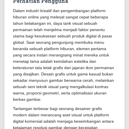
Perhatian Pengguna
Dalam industri kreatif dan pengembangan platform
hiburan online yang melesat sangat cepat beberapa
tahun belakangan ini, daya tarik visual sebuah
permainan telah menjelma menjadi faktor penentu
utama bagi kesuksesan sebuah produk digital di pasar
global. Saat seorang pengunjung membuka menu
beranda sebuah platform hiburan, elemen pertama
yang secara instan merangsang minat mereka untuk
menetap lama adalah keindahan estetika dan
keteraturan tata letak grafis dari jajaran ikon permainan
yang disajikan. Desain grafis untuk game kasual bukan
sekadar menyusun gambar berwarna cerah, melainkan
sebuah seni teknik visual yang mengalkulasi kontras
warna, proporsi geometri, serta optimalisasi ukuran
berkas gambar.
Tantangan terbesar bagi seorang desainer grafis
modern dalam merancang aset visual untuk platform
digital komersial adalah menjaga keseimbangan antara
ketajaman resolusi gambar dengan kecepatan