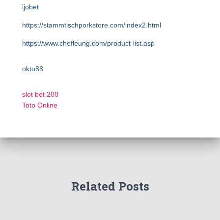
ijobet
https://stammtischporkstore.com/index2.html
https://www.chefleung.com/product-list.asp
okto88
slot bet 200
Toto Online
Related Posts