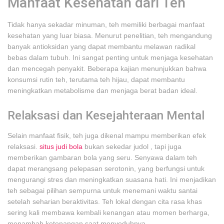
Manfaat Kesehatan dari Teh
Tidak hanya sekadar minuman, teh memiliki berbagai manfaat
kesehatan yang luar biasa. Menurut penelitian, teh mengandung
banyak antioksidan yang dapat membantu melawan radikal
bebas dalam tubuh. Ini sangat penting untuk menjaga kesehatan
dan mencegah penyakit. Beberapa kajian menunjukkan bahwa
konsumsi rutin teh, terutama teh hijau, dapat membantu
meningkatkan metabolisme dan menjaga berat badan ideal.
Relaksasi dan Kesejahteraan Mental
Selain manfaat fisik, teh juga dikenal mampu memberikan efek
relaksasi.
situs judi bola
bukan sekedar judol , tapi juga
memberikan gambaran bola yang seru.
Senyawa dalam teh
dapat merangsang pelepasan serotonin, yang berfungsi untuk
mengurangi stres dan meningkatkan suasana hati. Ini menjadikan
teh sebagai pilihan sempurna untuk menemani waktu santai
setelah seharian beraktivitas. Teh lokal dengan cita rasa khas
sering kali membawa kembali kenangan atau momen berharga,
menambah ketenangan saat menyeduhnya.