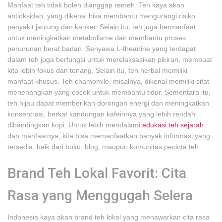
Manfaat teh tidak boleh dianggap remeh. Teh kaya akan
antioksidan, yang dikenal bisa membantu mengurangi risiko
penyakit jantung dan kanker. Selain itu, teh juga bermanfaat
untuk meningkatkan metabolisme dan membantu proses
penurunan berat badan. Senyawa L-theanine yang terdapat
dalam teh juga berfungsi untuk merelaksasikan pikiran, membuat
kita lebih fokus dan tenang. Selain itu, teh herbal memiliki
manfaat khusus. Teh chamomile, misalnya, dikenal memiliki sifat
menenangkan yang cocok untuk membantu tidur. Sementara itu,
teh hijau dapat memberikan dorongan energi dan meningkatkan
konsentrasi, berkat kandungan kafeinnya yang lebih rendah
dibandingkan kopi. Untuk lebih mendalami
edukasi teh sejarah
dan manfaatnya, kita bisa memanfaatkan banyak informasi yang
tersedia, baik dari buku, blog, maupun komunitas pecinta teh.
Brand Teh Lokal Favorit: Cita
Rasa yang Menggugah Selera
Indonesia kaya akan brand teh lokal yang menawarkan cita rasa