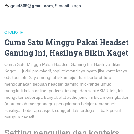
By
gek4869@gmail.com
,
9 months
ago
OTOMOTIF
Cuma Satu Minggu Pakai Headset
Gaming Ini, Hasilnya Bikin Kaget
Cuma Satu Minggu Pakai Headset Gaming Ini, Hasilnya Bikin
Kaget — judul provokatif, tapi relevansinya nyata jika konteksnya
edukasi teh. Saya menghabiskan tujuh hari berturut-turut
menggunakan sebuah headset gaming mid‑range untuk
mengikuti kelas online, podcast tasting, dan sesi ASMR teh, lalu
mengukur seberapa banyak alat audio jenis ini bisa meningkatkan
(atau malah mengganggu) pengalaman belajar tentang teh.
Hasilnya: beberapa aspek sungguh tak terduga — baik positif
maupun negatif.
Setting pengujian dan konteks