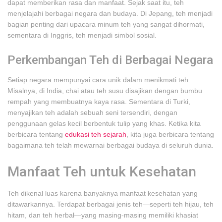
dapat memberikan rasa dan manfaat. Sejak saat itu, teh
menjelajahi berbagai negara dan budaya. Di Jepang, teh menjadi
bagian penting dari upacara minum teh yang sangat dihormati,
sementara di Inggris, teh menjadi simbol sosial.
Perkembangan Teh di Berbagai Negara
Setiap negara mempunyai cara unik dalam menikmati teh.
Misalnya, di India, chai atau teh susu disajikan dengan bumbu
rempah yang membuatnya kaya rasa. Sementara di Turki,
menyajikan teh adalah sebuah seni tersendiri, dengan
penggunaan gelas kecil berbentuk tulip yang khas. Ketika kita
berbicara tentang
edukasi teh sejarah
, kita juga berbicara tentang
bagaimana teh telah mewarnai berbagai budaya di seluruh dunia.
Manfaat Teh untuk Kesehatan
Teh dikenal luas karena banyaknya manfaat kesehatan yang
ditawarkannya. Terdapat berbagai jenis teh—seperti teh hijau, teh
hitam, dan teh herbal—yang masing-masing memiliki khasiat