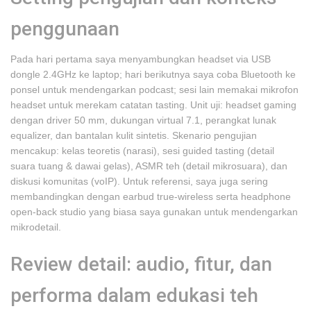
penggunaan
Pada hari pertama saya menyambungkan headset via USB
dongle 2.4GHz ke laptop; hari berikutnya saya coba Bluetooth ke
ponsel untuk mendengarkan podcast; sesi lain memakai mikrofon
headset untuk merekam catatan tasting. Unit uji: headset gaming
dengan driver 50 mm, dukungan virtual 7.1, perangkat lunak
equalizer, dan bantalan kulit sintetis. Skenario pengujian
mencakup: kelas teoretis (narasi), sesi guided tasting (detail
suara tuang & dawai gelas), ASMR teh (detail mikrosuara), dan
diskusi komunitas (voIP). Untuk referensi, saya juga sering
membandingkan dengan earbud true‑wireless serta headphone
open‑back studio yang biasa saya gunakan untuk mendengarkan
mikrodetail.
Review detail: audio, fitur, dan
performa dalam edukasi teh