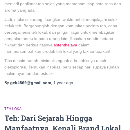
menjadi penikmat teh sejati yang memahami tiap note rasa dan
aroma yang ada.
Jadi, mulai sekarang, luangkan waktu untuk menjelajahi seluk-
beluk teh. Bergabunglah dengan komunitas pecinta teh, coba
berbagai jenis teh lokal, dan jangan ragu untuk membagikan
pengalamanmu kepada orang lain. Rasakan sendiri betapa
nikmat dan berkualitasnya
estehthejava
dalam
mempersembahkan produk teh lokal yang tak terlupakan!
Tips desain rumah minimalis nggak ada habisnya untuk
dieksplorasi. Temukan inspirasi baru setiap hari supaya rumah
makin nyaman dan estetik!
By
gek4869@gmail.com
,
1 year
ago
TEH LOKAL
Teh: Dari Sejarah Hingga
Manfaatnya, Kenali Brand Lokal