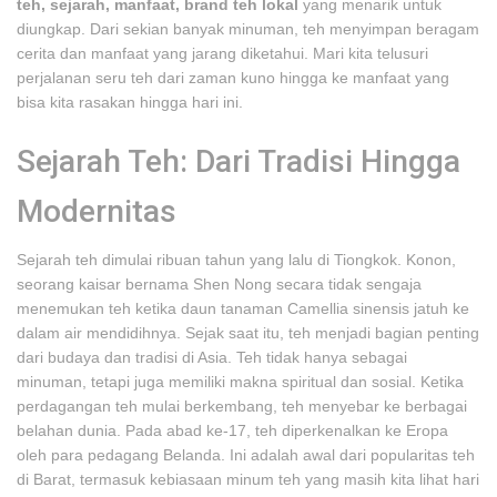
teh, sejarah, manfaat, brand teh lokal
yang menarik untuk
diungkap. Dari sekian banyak minuman, teh menyimpan beragam
cerita dan manfaat yang jarang diketahui. Mari kita telusuri
perjalanan seru teh dari zaman kuno hingga ke manfaat yang
bisa kita rasakan hingga hari ini.
Sejarah Teh: Dari Tradisi Hingga
Modernitas
Sejarah teh dimulai ribuan tahun yang lalu di Tiongkok. Konon,
seorang kaisar bernama Shen Nong secara tidak sengaja
menemukan teh ketika daun tanaman Camellia sinensis jatuh ke
dalam air mendidihnya. Sejak saat itu, teh menjadi bagian penting
dari budaya dan tradisi di Asia. Teh tidak hanya sebagai
minuman, tetapi juga memiliki makna spiritual dan sosial. Ketika
perdagangan teh mulai berkembang, teh menyebar ke berbagai
belahan dunia. Pada abad ke-17, teh diperkenalkan ke Eropa
oleh para pedagang Belanda. Ini adalah awal dari popularitas teh
di Barat, termasuk kebiasaan minum teh yang masih kita lihat hari