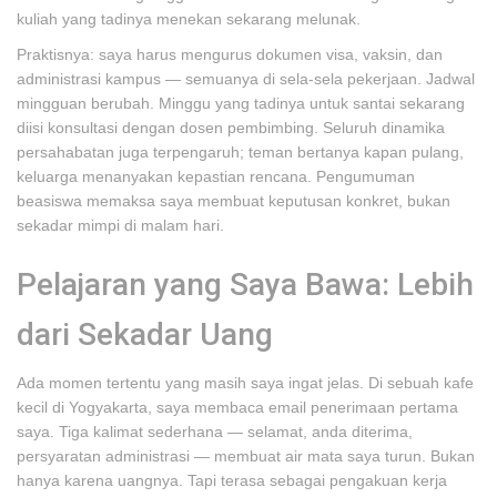
kuliah yang tadinya menekan sekarang melunak.
Praktisnya: saya harus mengurus dokumen visa, vaksin, dan
administrasi kampus — semuanya di sela-sela pekerjaan. Jadwal
mingguan berubah. Minggu yang tadinya untuk santai sekarang
diisi konsultasi dengan dosen pembimbing. Seluruh dinamika
persahabatan juga terpengaruh; teman bertanya kapan pulang,
keluarga menanyakan kepastian rencana. Pengumuman
beasiswa memaksa saya membuat keputusan konkret, bukan
sekadar mimpi di malam hari.
Pelajaran yang Saya Bawa: Lebih
dari Sekadar Uang
Ada momen tertentu yang masih saya ingat jelas. Di sebuah kafe
kecil di Yogyakarta, saya membaca email penerimaan pertama
saya. Tiga kalimat sederhana — selamat, anda diterima,
persyaratan administrasi — membuat air mata saya turun. Bukan
hanya karena uangnya. Tapi terasa sebagai pengakuan kerja