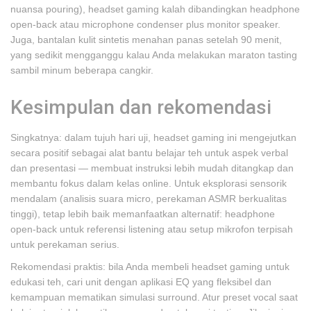
nuansa pouring), headset gaming kalah dibandingkan headphone
open‑back atau microphone condenser plus monitor speaker.
Juga, bantalan kulit sintetis menahan panas setelah 90 menit,
yang sedikit mengganggu kalau Anda melakukan maraton tasting
sambil minum beberapa cangkir.
Kesimpulan dan rekomendasi
Singkatnya: dalam tujuh hari uji, headset gaming ini mengejutkan
secara positif sebagai alat bantu belajar teh untuk aspek verbal
dan presentasi — membuat instruksi lebih mudah ditangkap dan
membantu fokus dalam kelas online. Untuk eksplorasi sensorik
mendalam (analisis suara micro, perekaman ASMR berkualitas
tinggi), tetap lebih baik memanfaatkan alternatif: headphone
open‑back untuk referensi listening atau setup mikrofon terpisah
untuk perekaman serius.
Rekomendasi praktis: bila Anda membeli headset gaming untuk
edukasi teh, cari unit dengan aplikasi EQ yang fleksibel dan
kemampuan mematikan simulasi surround. Atur preset vocal saat