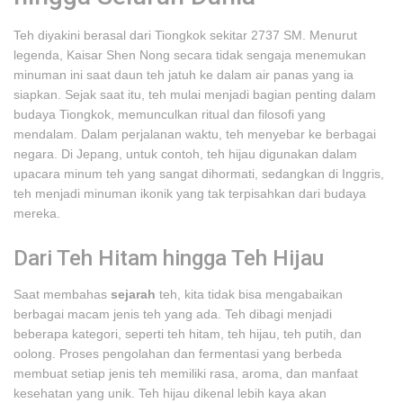
Teh diyakini berasal dari Tiongkok sekitar 2737 SM. Menurut
legenda, Kaisar Shen Nong secara tidak sengaja menemukan
minuman ini saat daun teh jatuh ke dalam air panas yang ia
siapkan. Sejak saat itu, teh mulai menjadi bagian penting dalam
budaya Tiongkok, memunculkan ritual dan filosofi yang
mendalam. Dalam perjalanan waktu, teh menyebar ke berbagai
negara. Di Jepang, untuk contoh, teh hijau digunakan dalam
upacara minum teh yang sangat dihormati, sedangkan di Inggris,
teh menjadi minuman ikonik yang tak terpisahkan dari budaya
mereka.
Dari Teh Hitam hingga Teh Hijau
Saat membahas
sejarah
teh, kita tidak bisa mengabaikan
berbagai macam jenis teh yang ada. Teh dibagi menjadi
beberapa kategori, seperti teh hitam, teh hijau, teh putih, dan
oolong. Proses pengolahan dan fermentasi yang berbeda
membuat setiap jenis teh memiliki rasa, aroma, dan manfaat
kesehatan yang unik. Teh hijau dikenal lebih kaya akan