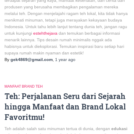
terdapat sejarah yang kaya, manfaat kesehatan, dan cerita dari
produsen yang berusaha membagikan pengalaman mereka
melalui teh. Dengan menjelajahi ragam teh lokal, kita tidak hanya
menikmati minuman, tetapi juga merayakan kekayaan budaya
Indonesia. Untuk tahu lebih lanjut tentang dunia teh, jangan ragu
untuk kunjungi
estehthejava
dan temukan berbagai informasi
menarik lainnya. Tips desain rumah minimalis nggak ada
habisnya untuk dieksplorasi. Temukan inspirasi baru setiap hari
supaya rumah makin nyaman dan estetik!
By
gek4869@gmail.com
,
1 year
ago
MANFAAT BRAND TEH
Teh: Perjalanan Seru dari Sejarah
hingga Manfaat dan Brand Lokal
Favoritmu!
Teh adalah salah satu minuman tertua di dunia, dengan
edukasi