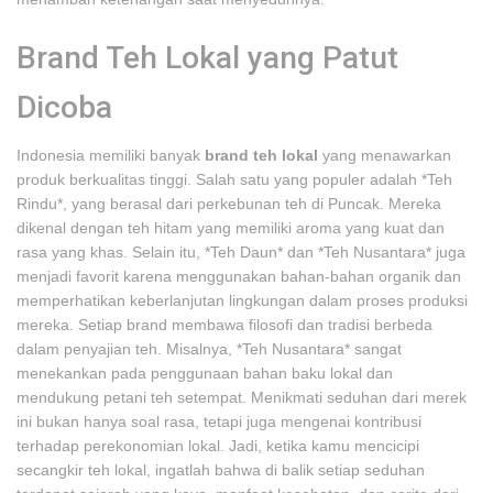
Brand Teh Lokal yang Patut
Dicoba
Indonesia memiliki banyak
brand teh lokal
yang menawarkan
produk berkualitas tinggi. Salah satu yang populer adalah *Teh
Rindu*, yang berasal dari perkebunan teh di Puncak. Mereka
dikenal dengan teh hitam yang memiliki aroma yang kuat dan
rasa yang khas. Selain itu, *Teh Daun* dan *Teh Nusantara* juga
menjadi favorit karena menggunakan bahan-bahan organik dan
memperhatikan keberlanjutan lingkungan dalam proses produksi
mereka. Setiap brand membawa filosofi dan tradisi berbeda
dalam penyajian teh. Misalnya, *Teh Nusantara* sangat
menekankan pada penggunaan bahan baku lokal dan
mendukung petani teh setempat. Menikmati seduhan dari merek
ini bukan hanya soal rasa, tetapi juga mengenai kontribusi
terhadap perekonomian lokal. Jadi, ketika kamu mencicipi
secangkir teh lokal, ingatlah bahwa di balik setiap seduhan