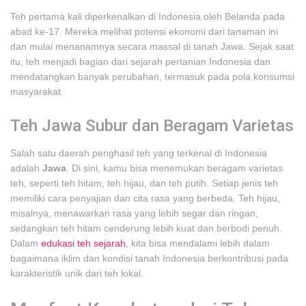
Teh pertama kali diperkenalkan di Indonesia oleh Belanda pada
abad ke-17. Mereka melihat potensi ekonomi dari tanaman ini
dan mulai menanamnya secara massal di tanah Jawa. Sejak saat
itu, teh menjadi bagian dari sejarah pertanian Indonesia dan
mendatangkan banyak perubahan, termasuk pada pola konsumsi
masyarakat.
Teh Jawa Subur dan Beragam Varietas
Salah satu daerah penghasil teh yang terkenal di Indonesia
adalah
Jawa
. Di sini, kamu bisa menemukan beragam varietas
teh, seperti teh hitam, teh hijau, dan teh putih. Setiap jenis teh
memiliki cara penyajian dan cita rasa yang berbeda. Teh hijau,
misalnya, menawarkan rasa yang lebih segar dan ringan,
sedangkan teh hitam cenderung lebih kuat dan berbodi penuh.
Dalam
edukasi teh sejarah
, kita bisa mendalami lebih dalam
bagaimana iklim dan kondisi tanah Indonesia berkontribusi pada
karakteristik unik dari teh lokal.