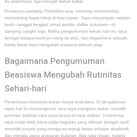
Itu sederhana, tapi menjadi bahan bakar.
Prosesnya panjang. Perbaikan esai, meminta rekomendasi,
menimbang biaya hidup di kota tujuan. Saya menyimpan catatan
kecil—tanggal tenggat, email panitia, daftar dokumen—di
samping cangkir kopi. Ketika pengumuman keluar hari ini, saya
teringat betapa kecilnya ruang itu dulu, dan bagaimana sebuah
berita besar bisa mengubah suasana sebuah pagi.
Bagaimana Pengumuman
Beasiswa Mengubah Rutinitas
Sehari-hari
Penerimaan beasiswa bukan hanya soal dana. Di pengalaman
saya, hal itu memengaruhi cara saya mengatur waktu, memilih
prioritas, bahkan cara saya bicara di meja makan. Contohnya:
saya mulai lebih fokus pada kegiatan yang relevan dengan studi,
menolak proyek yang menguras energi tanpa imbalan akademik,
dan menata ulang anggaran bulanan. Ada rasa ringan: hutang