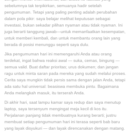
sebelumnya tak terpikirkan, semuanya hadir setelah
pengumuman. Tetapi yang paling penting adalah perubahan
dalam pola pikir: saya belajar melihat keputusan sebagai
investasi, bukan sekadar pilihan nyaman atau tidak nyaman. Ini
juga berarti tanggung jawab—untuk memanfaatkan kesempatan,
untuk memberi kembali, dan untuk membantu orang lain yang
berada di posisi menunggu seperti saya dulu.
Jika pengumuman hari ini memengaruhi Anda atau orang
terdekat, ingat bahwa reaksi awal — suka, cemas, bingung —
semua valid. Buat daftar prioritas; urus dokumen; dan jangan
ragu untuk minta saran pada mereka yang sudah melalui proses.
Cerita saya mungkin tidak persis sama dengan jalan Anda, tetapi
ada satu hal universal: beasiswa membuka pintu. Bagaimana
Anda melangkah masuk, itu terserah Anda.
Di akhir hari, saat lampu kamar saya redup dan saya menutup
laptop, saya tersenyum mengingat meja kecil di kos itu.
Perjalanan panjang tidak membuatnya kurang berarti; justru
membuat setiap pengumuman hari ini terasa seperti bab baru
yang layak disyukuri — dan layak direncanakan dengan matang.