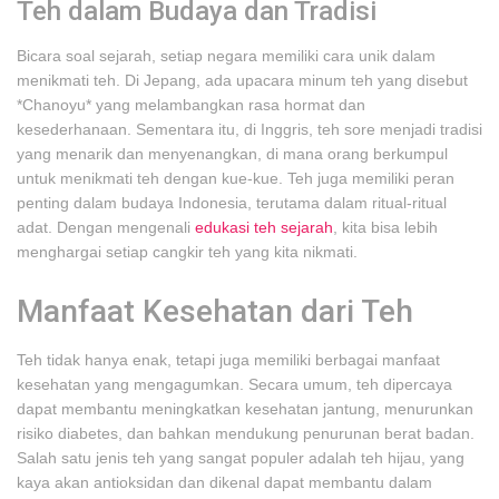
Teh dalam Budaya dan Tradisi
Bicara soal sejarah, setiap negara memiliki cara unik dalam
menikmati teh. Di Jepang, ada upacara minum teh yang disebut
*Chanoyu* yang melambangkan rasa hormat dan
kesederhanaan. Sementara itu, di Inggris, teh sore menjadi tradisi
yang menarik dan menyenangkan, di mana orang berkumpul
untuk menikmati teh dengan kue-kue. Teh juga memiliki peran
penting dalam budaya Indonesia, terutama dalam ritual-ritual
adat. Dengan mengenali
edukasi teh sejarah
, kita bisa lebih
menghargai setiap cangkir teh yang kita nikmati.
Manfaat Kesehatan dari Teh
Teh tidak hanya enak, tetapi juga memiliki berbagai manfaat
kesehatan yang mengagumkan. Secara umum, teh dipercaya
dapat membantu meningkatkan kesehatan jantung, menurunkan
risiko diabetes, dan bahkan mendukung penurunan berat badan.
Salah satu jenis teh yang sangat populer adalah teh hijau, yang
kaya akan antioksidan dan dikenal dapat membantu dalam