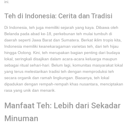
ini.
Teh di Indonesia: Cerita dan Tradisi
Di Indonesia, teh juga memiliki sejarah yang kaya. Dibawa oleh
Belanda pada abad ke-18, perkebunan teh mulai tumbuh di
daerah seperti Jawa Barat dan Sumatera. Berkat iklim tropis kita,
Indonesia memiliki keanekaragaman varietas teh, dari teh hijau
hingga Oolong. Kini, teh merupakan bagian penting dari budaya
lokal, seringkali disajikan dalam acara-acara keluarga maupun
sebagai ritual sehari-hari. Belum lagi, komunitas masyarakat lokal
yang terus melestarikan tradisi teh dengan memproduksi teh
secara organik dan ramah lingkungan. Biasanya, teh lokal
dipadukan dengan rempah-rempah khas nusantara, menciptakan
rasa yang unik dan menarik.
Manfaat Teh: Lebih dari Sekadar
Minuman