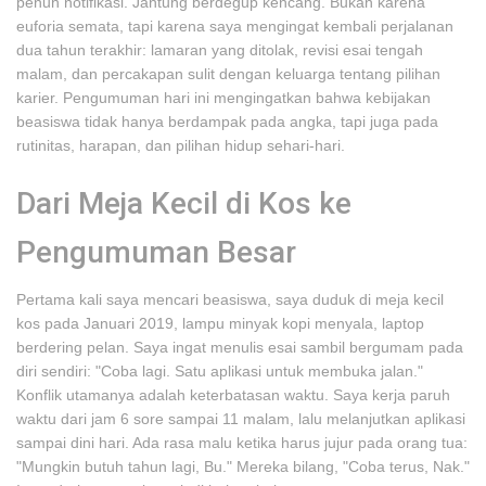
penuh notifikasi. Jantung berdegup kencang. Bukan karena
euforia semata, tapi karena saya mengingat kembali perjalanan
dua tahun terakhir: lamaran yang ditolak, revisi esai tengah
malam, dan percakapan sulit dengan keluarga tentang pilihan
karier. Pengumuman hari ini mengingatkan bahwa kebijakan
beasiswa tidak hanya berdampak pada angka, tapi juga pada
rutinitas, harapan, dan pilihan hidup sehari-hari.
Dari Meja Kecil di Kos ke
Pengumuman Besar
Pertama kali saya mencari beasiswa, saya duduk di meja kecil
kos pada Januari 2019, lampu minyak kopi menyala, laptop
berdering pelan. Saya ingat menulis esai sambil bergumam pada
diri sendiri: "Coba lagi. Satu aplikasi untuk membuka jalan."
Konflik utamanya adalah keterbatasan waktu. Saya kerja paruh
waktu dari jam 6 sore sampai 11 malam, lalu melanjutkan aplikasi
sampai dini hari. Ada rasa malu ketika harus jujur pada orang tua:
"Mungkin butuh tahun lagi, Bu." Mereka bilang, "Coba terus, Nak."