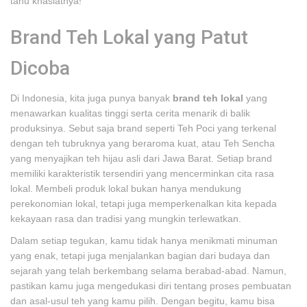
tahu khasiatnya!
Brand Teh Lokal yang Patut
Dicoba
Di Indonesia, kita juga punya banyak
brand teh lokal
yang
menawarkan kualitas tinggi serta cerita menarik di balik
produksinya. Sebut saja brand seperti Teh Poci yang terkenal
dengan teh tubruknya yang beraroma kuat, atau Teh Sencha
yang menyajikan teh hijau asli dari Jawa Barat. Setiap brand
memiliki karakteristik tersendiri yang mencerminkan cita rasa
lokal. Membeli produk lokal bukan hanya mendukung
perekonomian lokal, tetapi juga memperkenalkan kita kepada
kekayaan rasa dan tradisi yang mungkin terlewatkan.
Dalam setiap tegukan, kamu tidak hanya menikmati minuman
yang enak, tetapi juga menjalankan bagian dari budaya dan
sejarah yang telah berkembang selama berabad-abad. Namun,
pastikan kamu juga mengedukasi diri tentang proses pembuatan
dan asal-usul teh yang kamu pilih. Dengan begitu, kamu bisa