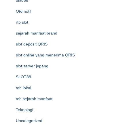
okto88
Otomotif
rtp slot
sejarah manfaat brand
slot deposit QRIS
slot online yang menerima QRIS
slot server jepang
SLOT88
teh lokal
teh sejarah manfaat
Teknologi
Uncategorized