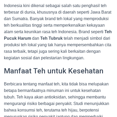
Indonesia kini dikenal sebagai salah satu penghasil teh
terbesar di dunia, khususnya di daerah seperti Jawa Barat
dan Sumatra. Banyak brand teh lokal yang memproduksi
teh berkualitas tinggi serta memperkenalkan kekayaan
alam serta keunikan rasa teh Indonesia. Brand seperti
Teh
Pucuk Harum
dan
Teh Tubruk
telah menjadi simbol dari
produksi teh lokal yang tak hanya mempersembahkan cita
rasa terbaik, tetapi juga sering kali berkaitan dengan
kegiatan sosial dan pelestarian lingkungan.
Manfaat Teh untuk Kesehatan
Berbicara tentang manfaat teh, kita tidak bisa melupakan
betapa bermanfaatnya minuman ini untuk kesehatan
tubuh. Teh kaya akan antioksidan, sehingga membantu
mengurangi risiko berbagai penyakit. Studi menunjukkan
bahwa konsumsi teh, terutama teh hijau, berpotensi
menurunkan risiko penyakit jantung dan memperbaiki