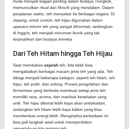
mulai menjadi bagian penting dalam budaya Tiongkok,
memunculkan ritual dan filosofi yang mendalam. Dalam
perjalanan waktu, teh menyebar ke berbagai negara. Di
Jepang, untuk contoh, teh hijau digunakan dalam
upacara minum teh yang sangat dihormati, sedangkan
di Inggris, teh menjadi minuman ikonik yang tak
terpisahkan dari budaya mereka.
Dari Teh Hitam hingga Teh Hijau
Saat membahas
sejarah
teh, kita tidak bisa
mengabaikan berbagai macam jenis teh yang ada. Teh
dibagi menjadi beberapa kategori, seperti teh hitam, teh
hijau, teh putih, dan oolong. Proses pengolahan dan
fermentasi yang berbeda membuat setiap jenis teh
memiliki rasa, aroma, dan manfaat kesehatan yang
unik. Teh hijau dikenal lebih kaya akan antioksidan,
sedangkan teh hitam lebih kaya kafein yang bisa
memberikan energi lebih. Mengetahui perbedaan ini
bisa jadi langkah awal untuk memperdalam
pengetahuan kita tentang teh.