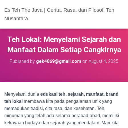
Es Teh The Java | Cerita, Rasa, dan Filosofi Teh
Nusantara
Teh Lokal: Menyelami Sejarah dan
Manfaat Dalam Setiap Cangkirnya
Published by
gek4869@gmail.com
on
August 4, 2025
Menyelami dunia
edukasi teh, sejarah, manfaat, brand
teh lokal
membawa kita pada pengalaman unik yang
memadukan tradisi, cita rasa, dan kesehatan. Teh,
minuman yang telah ada selama berabad-abad, memiliki
kekayaan budaya dan sejarah yang mendalam. Mari kita