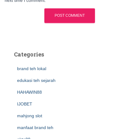
next time I comment.
Categories
brand teh lokal
edukasi teh sejarah
HAHAWIN88
IJOBET
mahjong slot
manfaat brand teh