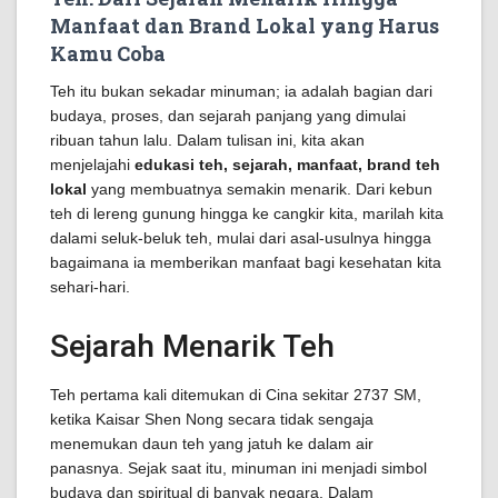
Manfaat dan Brand Lokal yang Harus
Kamu Coba
Teh itu bukan sekadar minuman; ia adalah bagian dari
budaya, proses, dan sejarah panjang yang dimulai
ribuan tahun lalu. Dalam tulisan ini, kita akan
menjelajahi
edukasi teh, sejarah, manfaat, brand teh
lokal
yang membuatnya semakin menarik. Dari kebun
teh di lereng gunung hingga ke cangkir kita, marilah kita
dalami seluk-beluk teh, mulai dari asal-usulnya hingga
bagaimana ia memberikan manfaat bagi kesehatan kita
sehari-hari.
Sejarah Menarik Teh
Teh pertama kali ditemukan di Cina sekitar 2737 SM,
ketika Kaisar Shen Nong secara tidak sengaja
menemukan daun teh yang jatuh ke dalam air
panasnya. Sejak saat itu, minuman ini menjadi simbol
budaya dan spiritual di banyak negara. Dalam