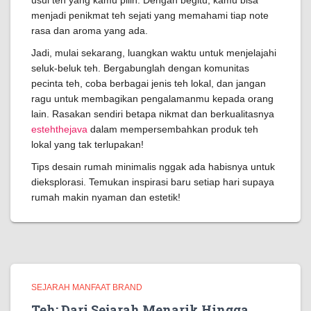
usul teh yang kamu pilih. Dengan begitu, kamu bisa
menjadi penikmat teh sejati yang memahami tiap note
rasa dan aroma yang ada.
Jadi, mulai sekarang, luangkan waktu untuk menjelajahi
seluk-beluk teh. Bergabunglah dengan komunitas
pecinta teh, coba berbagai jenis teh lokal, dan jangan
ragu untuk membagikan pengalamanmu kepada orang
lain. Rasakan sendiri betapa nikmat dan berkualitasnya
estehthejava
dalam mempersembahkan produk teh
lokal yang tak terlupakan!
Tips desain rumah minimalis nggak ada habisnya untuk
dieksplorasi. Temukan inspirasi baru setiap hari supaya
rumah makin nyaman dan estetik!
SEJARAH MANFAAT BRAND
Teh: Dari Sejarah Menarik Hingga