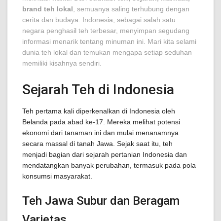
brand teh lokal
, semuanya saling terhubung dengan
cerita dan budaya. Indonesia, sebagai salah satu
negara penghasil teh terbesar, menyimpan segudang
informasi menarik tentang minuman ini. Mari kita selami
dunia teh lokal dan temukan mengapa setiap seduhan
memiliki kisahnya sendiri.
Sejarah Teh di Indonesia
Teh pertama kali diperkenalkan di Indonesia oleh
Belanda pada abad ke-17. Mereka melihat potensi
ekonomi dari tanaman ini dan mulai menanamnya
secara massal di tanah Jawa. Sejak saat itu, teh
menjadi bagian dari sejarah pertanian Indonesia dan
mendatangkan banyak perubahan, termasuk pada pola
konsumsi masyarakat.
Teh Jawa Subur dan Beragam
Varietas