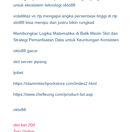
untuk ekosistem teknologi okto88
volatilitas vs rtp mengapa angka persentase tinggi di rtp
slot88 bisa menipu dan justru bikin rungkad
Membongkar Logika Matematika di Balik Mesin Slot dan
Strategi Pemanfaatan Data untuk Keuntungan Konsisten
okto88 gacor
slot server jepang
ijobet
https://stammtischporkstore.com/index2.html
https://www.chefleung.com/product-list.asp
okto88
slot bet 200
Toto Online