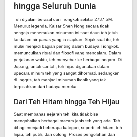
hingga Seluruh Dunia
Teh diyakini berasal dari Tiongkok sekitar 2737 SM.
Menurut legenda, Kaisar Shen Nong secara tidak
sengaja menemukan minuman ini saat daun teh jatuh
ke dalam air panas yang ia siapkan. Sejak saat itu, teh
mulai menjadi bagian penting dalam budaya Tiongkok,
memunculkan ritual dan filosofi yang mendalam. Dalam
perjalanan waktu, teh menyebar ke berbagai negara. Di
Jepang, untuk contoh, teh hijau digunakan dalam
upacara minum teh yang sangat dihormati, sedangkan
di Inggris, teh menjadi minuman ikonik yang tak
terpisahkan dari budaya mereka.
Dari Teh Hitam hingga Teh Hijau
Saat membahas
sejarah
teh, kita tidak bisa
mengabaikan berbagai macam jenis teh yang ada. Teh
dibagi menjadi beberapa kategori, seperti teh hitam, teh
hijau, teh putih, dan oolong. Proses pengolahan dan