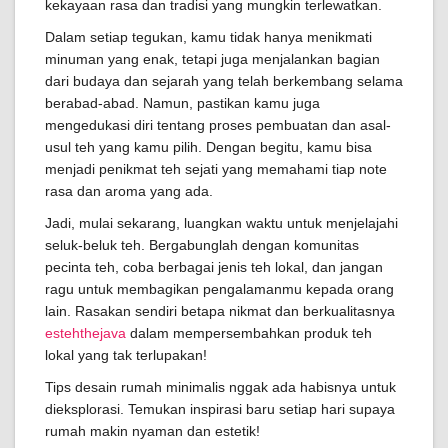
kekayaan rasa dan tradisi yang mungkin terlewatkan.
Dalam setiap tegukan, kamu tidak hanya menikmati
minuman yang enak, tetapi juga menjalankan bagian
dari budaya dan sejarah yang telah berkembang selama
berabad-abad. Namun, pastikan kamu juga
mengedukasi diri tentang proses pembuatan dan asal-
usul teh yang kamu pilih. Dengan begitu, kamu bisa
menjadi penikmat teh sejati yang memahami tiap note
rasa dan aroma yang ada.
Jadi, mulai sekarang, luangkan waktu untuk menjelajahi
seluk-beluk teh. Bergabunglah dengan komunitas
pecinta teh, coba berbagai jenis teh lokal, dan jangan
ragu untuk membagikan pengalamanmu kepada orang
lain. Rasakan sendiri betapa nikmat dan berkualitasnya
estehthejava
dalam mempersembahkan produk teh
lokal yang tak terlupakan!
Tips desain rumah minimalis nggak ada habisnya untuk
dieksplorasi. Temukan inspirasi baru setiap hari supaya
rumah makin nyaman dan estetik!