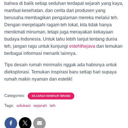
bahwa di balik setiap seduhan terdapat sejarah yang kaya,
manfaat kesehatan, dan cerita dari produsen yang
berusaha membagikan pengalaman mereka melalui teh.
Dengan menjelajahi ragam teh lokal, kita tidak hanya
menikmati minuman, tetapi juga merayakan kekayaan
budaya Indonesia. Untuk tahu lebih lanjut tentang dunia
teh, jangan ragu untuk kunjungi
estehthejava
dan temukan
berbagai informasi menarik lainnya.
Tips desain rumah minimalis nggak ada habisnya untuk
dieksplorasi. Temukan inspirasi baru setiap hari supaya
rumah makin nyaman dan estetik!
Categories:
SEJARAH MANFAAT BRAND
Tags:
edukasi
sejarah
teh