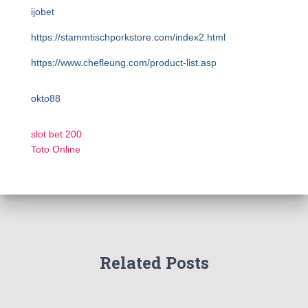
ijobet
https://stammtischporkstore.com/index2.html
https://www.chefleung.com/product-list.asp
okto88
slot bet 200
Toto Online
Related Posts