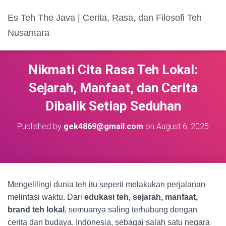
Es Teh The Java | Cerita, Rasa, dan Filosofi Teh
Nusantara
Nikmati Cita Rasa Teh Lokal:
Sejarah, Manfaat, dan Cerita
Dibalik Setiap Seduhan
Published by
gek4869@gmail.com
on
August 6, 2025
Mengelilingi dunia teh itu seperti melakukan perjalanan
melintasi waktu. Dari
edukasi teh, sejarah, manfaat,
brand teh lokal
, semuanya saling terhubung dengan
cerita dan budaya. Indonesia, sebagai salah satu negara