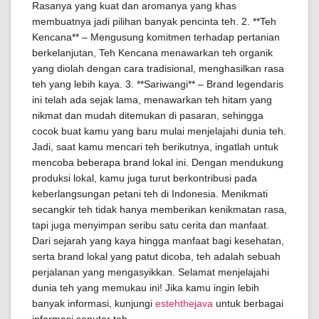
Rasanya yang kuat dan aromanya yang khas
membuatnya jadi pilihan banyak pencinta teh. 2. **Teh
Kencana** – Mengusung komitmen terhadap pertanian
berkelanjutan, Teh Kencana menawarkan teh organik
yang diolah dengan cara tradisional, menghasilkan rasa
teh yang lebih kaya. 3. **Sariwangi** – Brand legendaris
ini telah ada sejak lama, menawarkan teh hitam yang
nikmat dan mudah ditemukan di pasaran, sehingga
cocok buat kamu yang baru mulai menjelajahi dunia teh.
Jadi, saat kamu mencari teh berikutnya, ingatlah untuk
mencoba beberapa brand lokal ini. Dengan mendukung
produksi lokal, kamu juga turut berkontribusi pada
keberlangsungan petani teh di Indonesia. Menikmati
secangkir teh tidak hanya memberikan kenikmatan rasa,
tapi juga menyimpan seribu satu cerita dan manfaat.
Dari sejarah yang kaya hingga manfaat bagi kesehatan,
serta brand lokal yang patut dicoba, teh adalah sebuah
perjalanan yang mengasyikkan. Selamat menjelajahi
dunia teh yang memukau ini! Jika kamu ingin lebih
banyak informasi, kunjungi
estehthejava
untuk berbagai