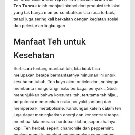
Teh Tubruk
telah menjadi simbol dari produksi teh lokal
yang tak hanya mempersembahkan cita rasa terbaik,
tetapi juga sering kali berkaitan dengan kegiatan sosial
dan pelestarian lingkungan.
Manfaat Teh untuk
Kesehatan
Berbicara tentang manfaat teh, kita tidak bisa
melupakan betapa bermanfaatnya minuman ini untuk
kesehatan tubuh. Teh kaya akan antioksidan, sehingga
membantu mengurangi risiko berbagai penyakit. Studi
menunjukkan bahwa konsumsi teh, terutama teh hijau,
berpotensi menurunkan risiko penyakit jantung dan
memperbaiki metabolisme. Kandungan kafein dalam teh
juga dapat meningkatkan energi dan konsentrasi tanpa
membuat kita merasa berdebar-debar, seperti halnya
kopi. Teh herbal, seperti chamomile dan peppermint,
bahkan memiliki manfaat menenangkan yang sangat