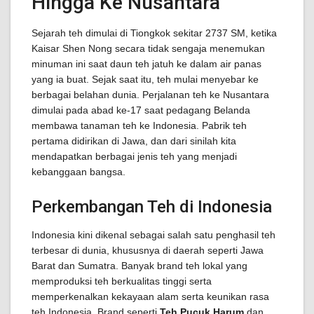
Hingga Ke Nusantara
Sejarah teh dimulai di Tiongkok sekitar 2737 SM, ketika
Kaisar Shen Nong secara tidak sengaja menemukan
minuman ini saat daun teh jatuh ke dalam air panas
yang ia buat. Sejak saat itu, teh mulai menyebar ke
berbagai belahan dunia. Perjalanan teh ke Nusantara
dimulai pada abad ke-17 saat pedagang Belanda
membawa tanaman teh ke Indonesia. Pabrik teh
pertama didirikan di Jawa, dan dari sinilah kita
mendapatkan berbagai jenis teh yang menjadi
kebanggaan bangsa.
Perkembangan Teh di Indonesia
Indonesia kini dikenal sebagai salah satu penghasil teh
terbesar di dunia, khususnya di daerah seperti Jawa
Barat dan Sumatra. Banyak brand teh lokal yang
memproduksi teh berkualitas tinggi serta
memperkenalkan kekayaan alam serta keunikan rasa
teh Indonesia. Brand seperti
Teh Pucuk Harum
dan