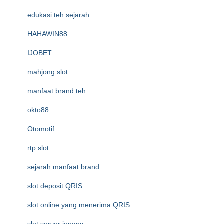
edukasi teh sejarah
HAHAWIN88
IJOBET
mahjong slot
manfaat brand teh
okto88
Otomotif
rtp slot
sejarah manfaat brand
slot deposit QRIS
slot online yang menerima QRIS